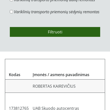
Variklinių transporto priemonių sėdynių remontas
Filtruoti
Kodas
Įmonės / asmens pavadinimas
ROBERTAS KAIREVIČIUS
173812765
UAB Skuodo autocentras