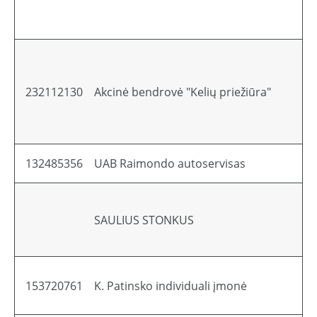
232112130
Akcinė bendrovė "Kelių priežiūra"
132485356
UAB Raimondo autoservisas
SAULIUS STONKUS
153720761
K. Patinsko individuali įmonė