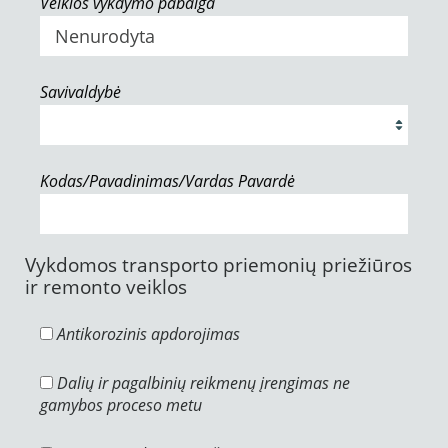
Veiklos vykdymo pabaiga
Savivaldybė
Kodas/Pavadinimas/Vardas Pavardė
Vykdomos transporto priemonių priežiūros
ir remonto veiklos
Antikorozinis apdorojimas
Dalių ir pagalbinių reikmenų įrengimas ne
gamybos proceso metu