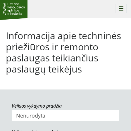
Togg
navi
Informacija apie techninės
priežiūros ir remonto
paslaugas teikiančius
paslaugų teikėjus
Veiklos vykdymo pradžia