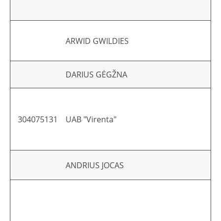
ARWID GWILDIES
DARIUS GĖGŽNA
304075131
UAB "Virenta"
ANDRIUS JOCAS