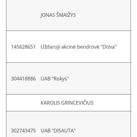
JONAS ŠMAIŽYS
145628651
Uždaroji akcinė bendrovė "Dizva"
304418886
UAB "Rokys"
KAROLIS GRINCEVIČIUS
302743475
UAB "DISAUTA"