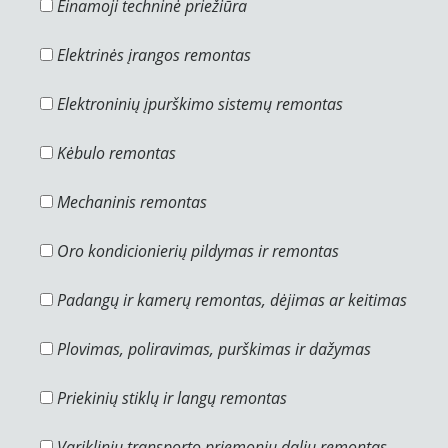
Einamoji techninė priežiūra
Elektrinės įrangos remontas
Elektroninių įpurškimo sistemų remontas
Kėbulo remontas
Mechaninis remontas
Oro kondicionierių pildymas ir remontas
Padangų ir kamerų remontas, dėjimas ar keitimas
Plovimas, poliravimas, purškimas ir dažymas
Priekinių stiklų ir langų remontas
Variklinių transporto priemonių dalių remontas