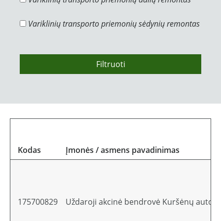
Variklinių transporto priemonių sėdynių remontas
Filtruoti
Kodas
Įmonės / asmens pavadinimas
175700829
Uždaroji akcinė bendrovė Kuršėnų autob