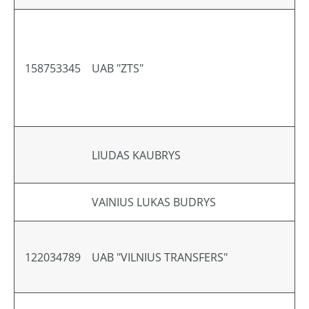
158753345
UAB "ZTS"
LIUDAS KAUBRYS
VAINIUS LUKAS BUDRYS
122034789
UAB "VILNIUS TRANSFERS"