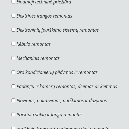
Einamoji techninė priežiūra
Elektrinės įrangos remontas
Elektroninių įpurškimo sistemų remontas
Kėbulo remontas
Mechaninis remontas
Oro kondicionierių pildymas ir remontas
Padangų ir kamerų remontas, dėjimas ar keitimas
Plovimas, poliravimas, purškimas ir dažymas
Priekinių stiklų ir langų remontas
Variklinių transporto priemonių dalių remontas