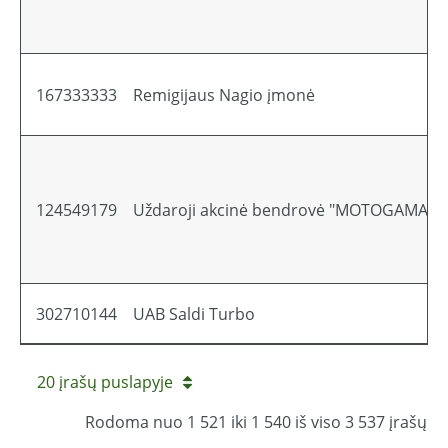
167333333
Remigijaus Nagio įmonė
124549179
Uždaroji akcinė bendrovė "MOTOGAMA"
302710144
UAB Saldi Turbo
20 įrašų puslapyje
Rodoma nuo 1 521 iki 1 540 iš viso 3 537 įrašų