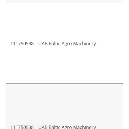
111750538
UAB Baltic Agro Machinery
111750538
UAB Baltic Agro Machinery