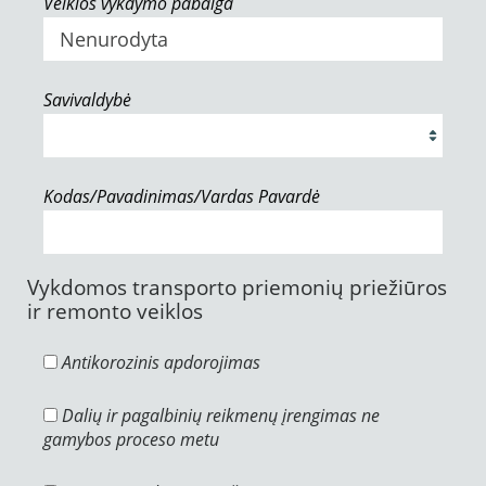
Veiklos vykdymo pabaiga
Savivaldybė
Kodas/Pavadinimas/Vardas Pavardė
Vykdomos transporto priemonių priežiūros
ir remonto veiklos
Antikorozinis apdorojimas
Dalių ir pagalbinių reikmenų įrengimas ne
gamybos proceso metu