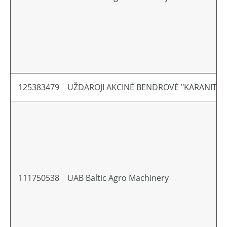
125383479
UŽDAROJI AKCINĖ BENDROVĖ "KARANITAS
111750538
UAB Baltic Agro Machinery