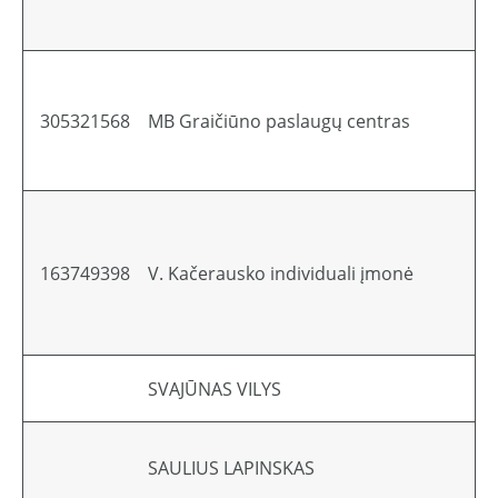
305321568
MB Graičiūno paslaugų centras
163749398
V. Kačerausko individuali įmonė
SVAJŪNAS VILYS
SAULIUS LAPINSKAS