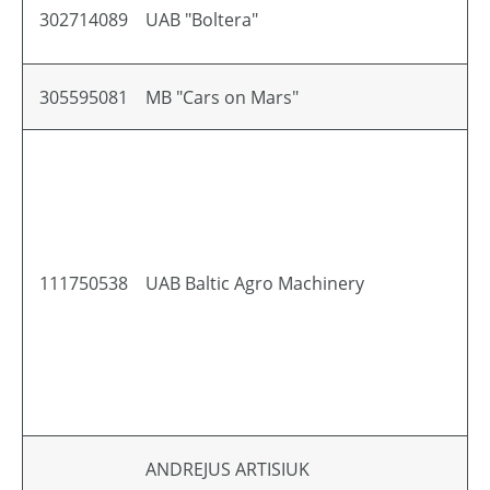
302714089
UAB "Boltera"
305595081
MB "Cars on Mars"
111750538
UAB Baltic Agro Machinery
ANDREJUS ARTISIUK