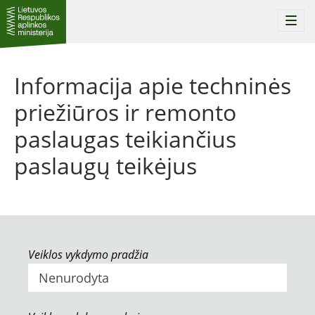
Togg
navi
Informacija apie techninės
priežiūros ir remonto
paslaugas teikiančius
paslaugų teikėjus
Veiklos vykdymo pradžia