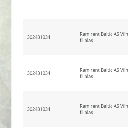
Ramirent Baltic AS Vil
302431034
filialas
Ramirent Baltic AS Vil
302431034
filialas
Ramirent Baltic AS Vil
302431034
filialas