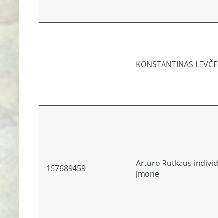
KONSTANTINAS LEVČ
Artūro Rutkaus individ
157689459
įmonė