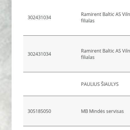
Ramirent Baltic AS Vil
302431034
filialas
Ramirent Baltic AS Vil
302431034
filialas
PAULIUS ŠIAULYS
305185050
MB Mindės servisas