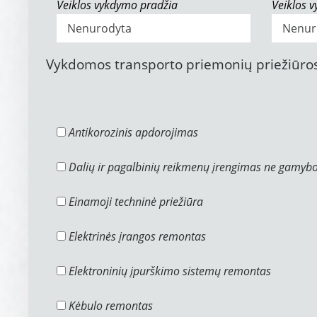
Veiklos vykdymo pradžia
Veiklos 
Vykdomos transporto priemonių priežiūros
Antikorozinis apdorojimas
Dalių ir pagalbinių reikmenų įrengimas ne gamyb
Einamoji techninė priežiūra
Elektrinės įrangos remontas
Elektroninių įpurškimo sistemų remontas
Kėbulo remontas