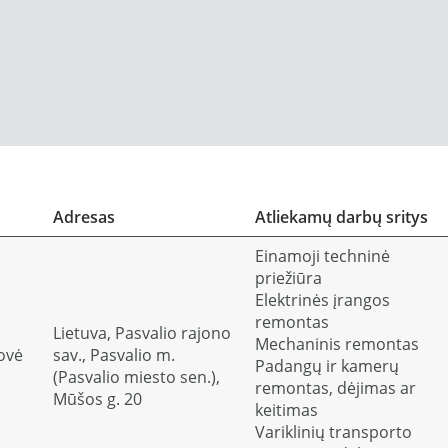
Adresas
Atliekamų darbų sritys
Einamoji techninė
priežiūra
Elektrinės įrangos
remontas
Lietuva, Pasvalio rajono
Mechaninis remontas
ovė
sav., Pasvalio m.
Padangų ir kamerų
(Pasvalio miesto sen.),
remontas, dėjimas ar
Mūšos g. 20
keitimas
Variklinių transporto