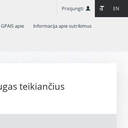
Prisijungti
EN
GPAIS apie
Informacija apie sutrikimus
ugas teikiančius