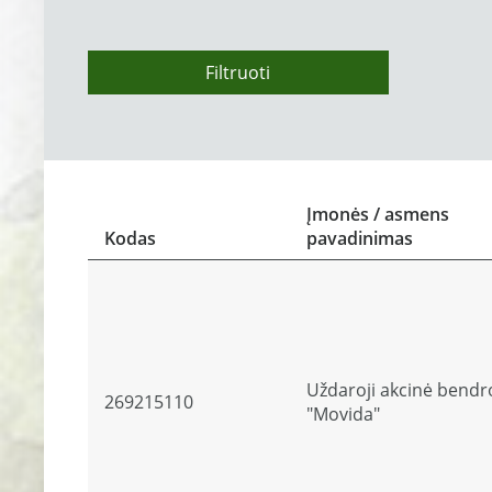
Filtruoti
Įmonės / asmens
Kodas
pavadinimas
Uždaroji akcinė bendr
269215110
"Movida"