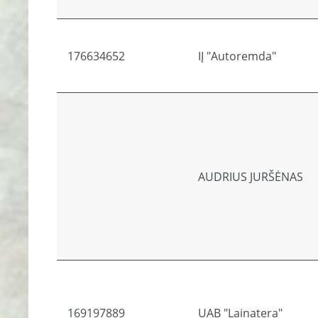
176634652
IĮ "Autoremda"
AUDRIUS JURŠĖNAS
169197889
UAB "Lainatera"