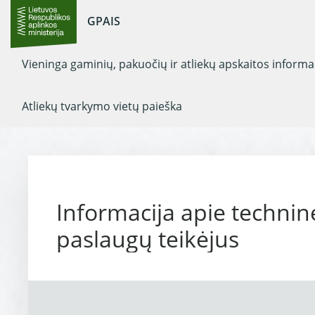
GPAIS
Vieninga gaminių, pakuočių ir atliekų apskaitos inform
Atliekų tvarkymo vietų paieška
Informacija apie technin
paslaugų teikėjus