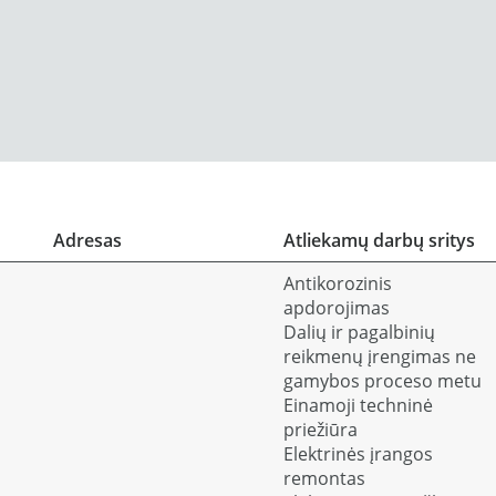
Adresas
Atliekamų darbų sritys
Antikorozinis
apdorojimas
Dalių ir pagalbinių
reikmenų įrengimas ne
gamybos proceso metu
Einamoji techninė
priežiūra
Elektrinės įrangos
remontas