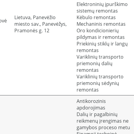
Elektroninių įpurškimo
sistemų remontas
Lietuva, Panevėžio
Kėbulo remontas
ovė
miesto sav., Panevėžys,
Mechaninis remontas
Pramonės g. 12
Oro kondicionierių
pildymas ir remontas
Priekinių stiklų ir langų
remontas
Variklinių transporto
priemonių dalių
remontas
Variklinių transporto
priemonių sėdynių
remontas
Antikorozinis
apdorojimas
Dalių ir pagalbinių
reikmenų įrengimas ne
gamybos proceso metu