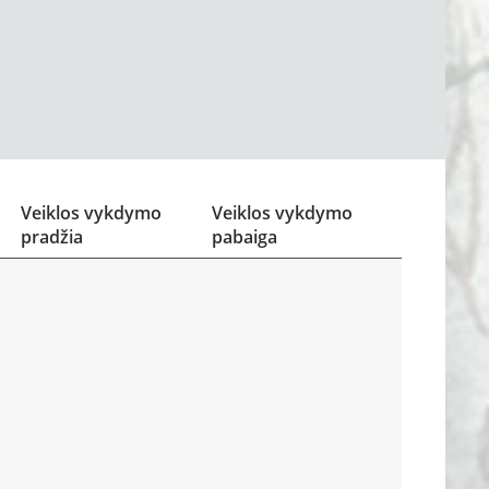
Veiklos vykdymo
Veiklos vykdymo
pradžia
pabaiga