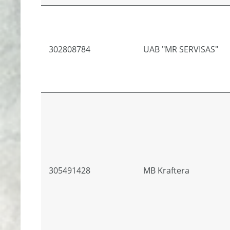
302808784
UAB "MR SERVISAS"
305491428
MB Kraftera