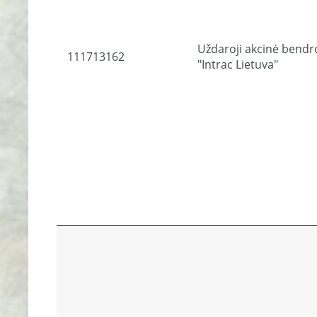
Uždaroji akcinė bendr
111713162
"Intrac Lietuva"