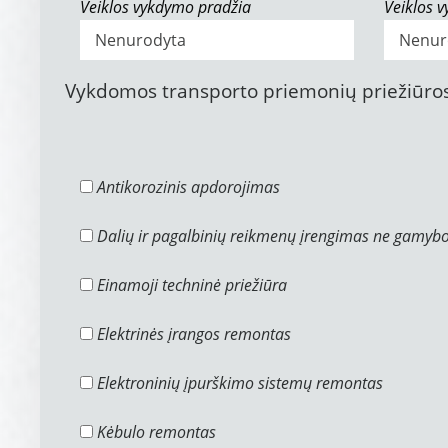
Veiklos vykdymo pradžia
Veiklos 
Vykdomos transporto priemonių priežiūros
Antikorozinis apdorojimas
Dalių ir pagalbinių reikmenų įrengimas ne gamyb
Einamoji techninė priežiūra
Elektrinės įrangos remontas
Elektroninių įpurškimo sistemų remontas
Kėbulo remontas