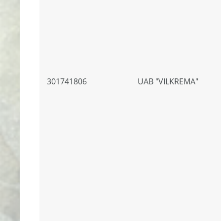
301741806
UAB "VILKREMA"