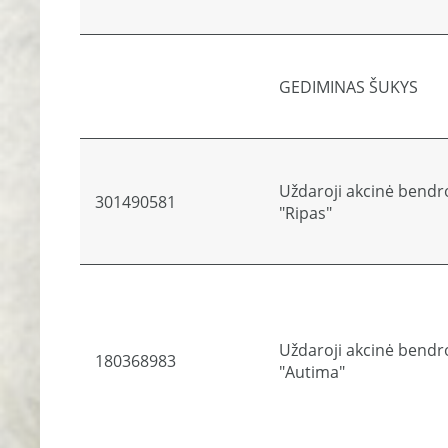
GEDIMINAS ŠUKYS
Uždaroji akcinė bendr
301490581
"Ripas"
Uždaroji akcinė bendr
180368983
"Autima"