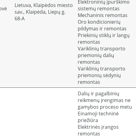
Elektroninių įpurškimo
Lietuva, Klaipėdos miesto
ovė
sistemų remontas
sav., Klaipėda, Liepų g.
Mechaninis remontas
68-A
Oro kondicionierių
pildymas ir remontas
Priekinių stiklų ir langų
remontas
Variklinių transporto
priemonių dalių
remontas
Variklinių transporto
priemonių sėdynių
remontas
Dalių ir pagalbinių
reikmenų įrengimas ne
gamybos proceso metu
Einamoji techninė
priežiūra
Elektrinės įrangos
remontas