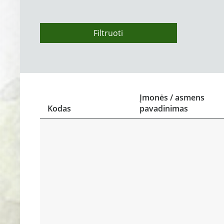
Filtruoti
Įmonės / asmens
Kodas
pavadinimas