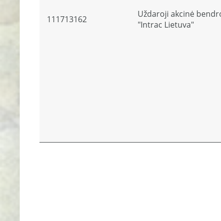
Uždaroji akcinė bendr
111713162
"Intrac Lietuva"