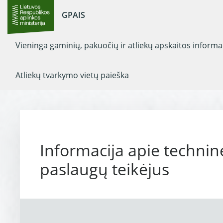
GPAIS
Vieninga gaminių, pakuočių ir atliekų apskaitos inform
Atliekų tvarkymo vietų paieška
Informacija apie technin
paslaugų teikėjus