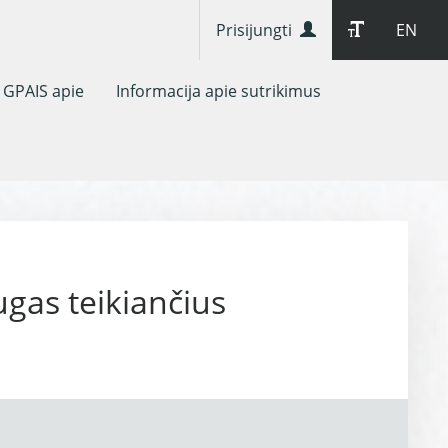
Prisijungti
EN
GPAIS apie
Informacija apie sutrikimus
ugas teikiančius