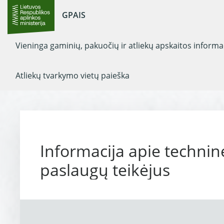
GPAIS
Vieninga gaminių, pakuočių ir atliekų apskaitos inform
Atliekų tvarkymo vietų paieška
Informacija apie technin
paslaugų teikėjus