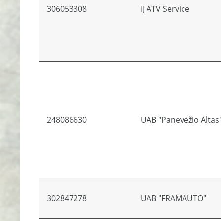
306053308
IĮ ATV Service
248086630
UAB "Panevėžio Altas
302847278
UAB "FRAMAUTO"