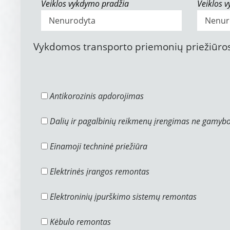
Veiklos vykdymo pradžia
Veiklos 
Vykdomos transporto priemonių priežiūros
Antikorozinis apdorojimas
Dalių ir pagalbinių reikmenų įrengimas ne gamyb
Einamoji techninė priežiūra
Elektrinės įrangos remontas
Elektroninių įpurškimo sistemų remontas
Kėbulo remontas