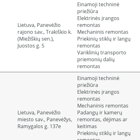
Einamoji techninė
priežiūra
Elektrinės įrangos
Lietuva, Panevėžio
remontas
rajono sav., Trakiškio k.
Mechaninis remontas
(Miežiškių sen.),
Priekinių stiklų ir langų
Juostos g. 5
remontas
Variklinių transporto
priemonių dalių
remontas
Einamoji techninė
priežiūra
Elektrinės įrangos
remontas
Mechaninis remontas
Lietuva, Panevėžio
Padangų ir kamerų
miesto sav., Panevėžys,
remontas, dėjimas ar
Ramygalos g. 137e
keitimas
Priekinių stiklų ir langų