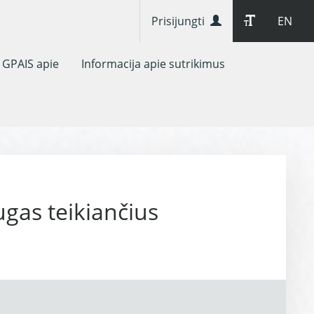
Prisijungti
EN
GPAIS apie
Informacija apie sutrikimus
ugas teikiančius