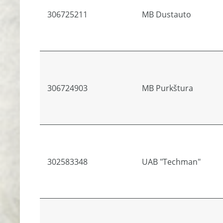
306725211
MB Dustauto
306724903
MB Purkštura
302583348
UAB "Techman"