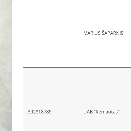
MARIUS ŠAPARNIS
302818789
UAB "Remautas"