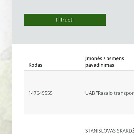
Filtruoti
Įmonės / asmens
Kodas
pavadinimas
147649555
UAB "Rasalo transpor
STANISLOVAS SKARD