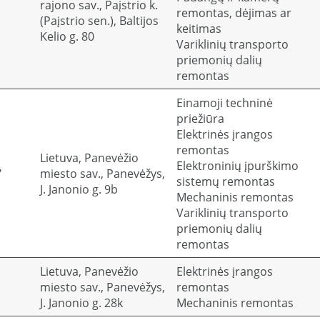
rajono sav., Paįstrio k.
remontas, dėjimas ar
(Paįstrio sen.), Baltijos
keitimas
Kelio g. 80
Variklinių transporto
priemonių dalių
remontas
Einamoji techninė
priežiūra
Elektrinės įrangos
remontas
Lietuva, Panevėžio
Elektroninių įpurškimo
"
miesto sav., Panevėžys,
sistemų remontas
J. Janonio g. 9b
Mechaninis remontas
Variklinių transporto
priemonių dalių
remontas
Lietuva, Panevėžio
Elektrinės įrangos
miesto sav., Panevėžys,
remontas
J. Janonio g. 28k
Mechaninis remontas