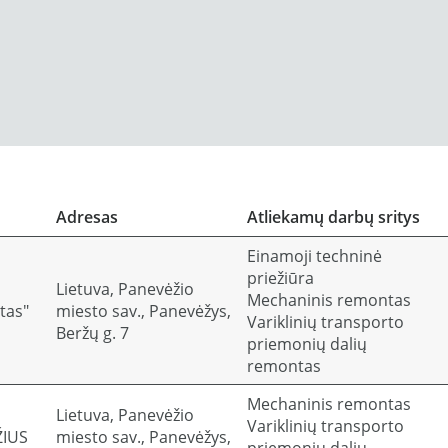
Adresas
Atliekamų darbų sritys
Einamoji techninė
priežiūra
Lietuva, Panevėžio
Mechaninis remontas
tas"
miesto sav., Panevėžys,
Variklinių transporto
Beržų g. 7
priemonių dalių
remontas
Mechaninis remontas
Lietuva, Panevėžio
Variklinių transporto
ŽIUS
miesto sav., Panevėžys,