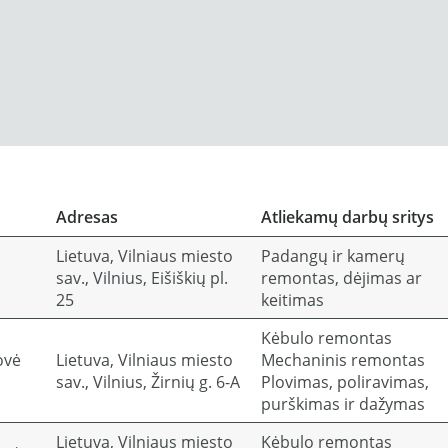
Adresas
Atliekamų darbų sritys
Lietuva, Vilniaus miesto
Padangų ir kamerų
sav., Vilnius, Eišiškių pl.
remontas, dėjimas ar
25
keitimas
Kėbulo remontas
ovė
Lietuva, Vilniaus miesto
Mechaninis remontas
sav., Vilnius, Žirnių g. 6-A
Plovimas, poliravimas,
purškimas ir dažymas
Lietuva, Vilniaus miesto
Kėbulo remontas