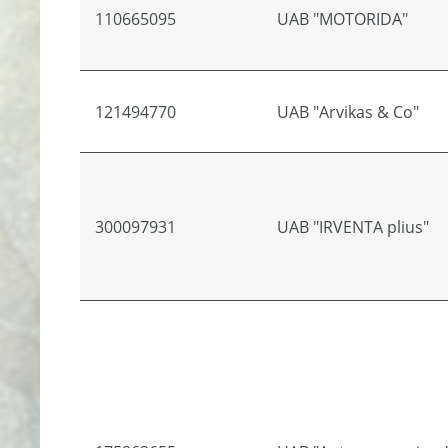
110665095
UAB "MOTORIDA"
121494770
UAB "Arvikas & Co"
300097931
UAB "IRVENTA plius"