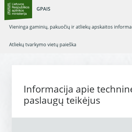
GPAIS
Vieninga gaminių, pakuočių ir atliekų apskaitos inform
Atliekų tvarkymo vietų paieška
Informacija apie technin
paslaugų teikėjus