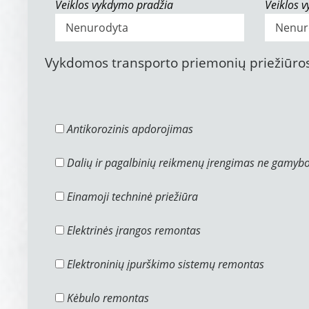
Veiklos vykdymo pradžia
Veiklos 
Vykdomos transporto priemonių priežiūros
Antikorozinis apdorojimas
Dalių ir pagalbinių reikmenų įrengimas ne gamyb
Einamoji techninė priežiūra
Elektrinės įrangos remontas
Elektroninių įpurškimo sistemų remontas
Kėbulo remontas