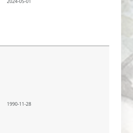
2024-05-01
1990-11-28