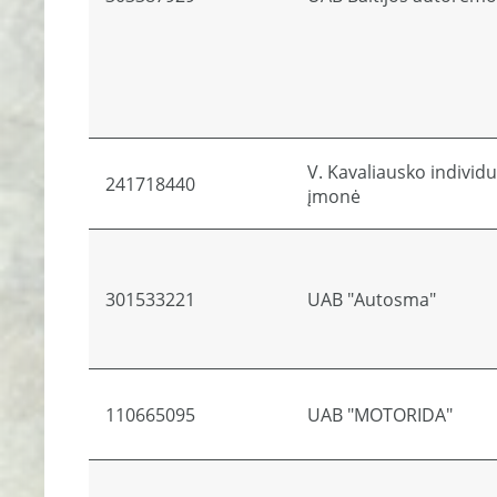
V. Kavaliausko individu
241718440
įmonė
301533221
UAB "Autosma"
110665095
UAB "MOTORIDA"