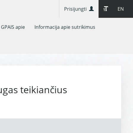
Prisijungti
EN
GPAIS apie
Informacija apie sutrikimus
ugas teikiančius