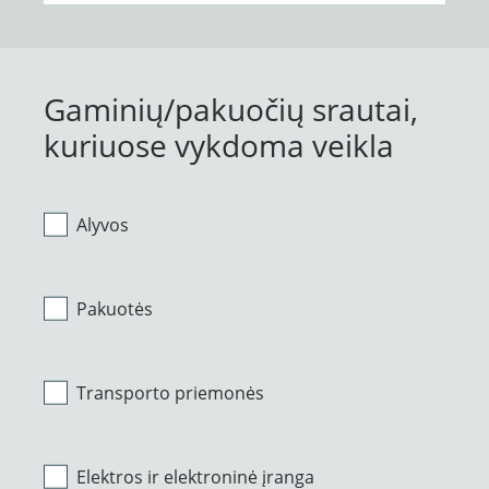
Gaminių/pakuočių srautai,
kuriuose vykdoma veikla
Alyvos
Pakuotės
Transporto priemonės
Elektros ir elektroninė įranga