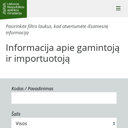
Togg
navi
Pasirinkite filtro laukus, kad atvertumėte išsamesnę
informaciją
Informacija apie gamintoją
ir importuotoją
Kodas / Pavadinimas
Šalis