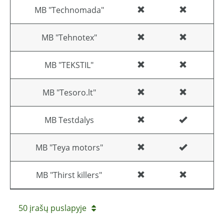
MB "Technomada"
MB "Tehnotex"
MB "TEKSTIL"
MB "Tesoro.lt"
MB Testdalys
MB "Teya motors"
MB "Thirst killers"
50 įrašų puslapyje