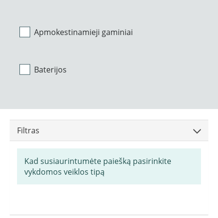
Apmokestinamieji gaminiai
Baterijos
Filtras
Kad susiaurintumėte paiešką pasirinkite
vykdomos veiklos tipą