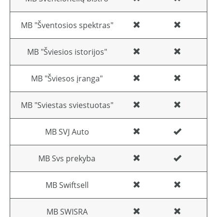
MB "Šventosios spektras"
MB "Šviesios istorijos"
MB "Šviesos įranga"
MB "Sviestas sviestuotas"
MB SVJ Auto
MB Svs prekyba
MB Swiftsell
MB SWISRA