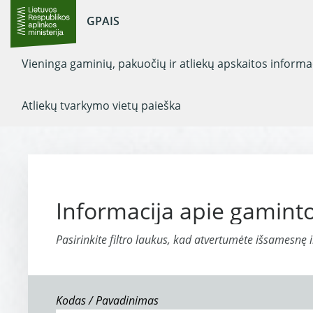
GPAIS
Vieninga gaminių, pakuočių ir atliekų apskaitos inform
Atliekų tvarkymo vietų paieška
Informacija apie gaminto
Pasirinkite filtro laukus, kad atvertumėte išsamesnę 
Kodas / Pavadinimas