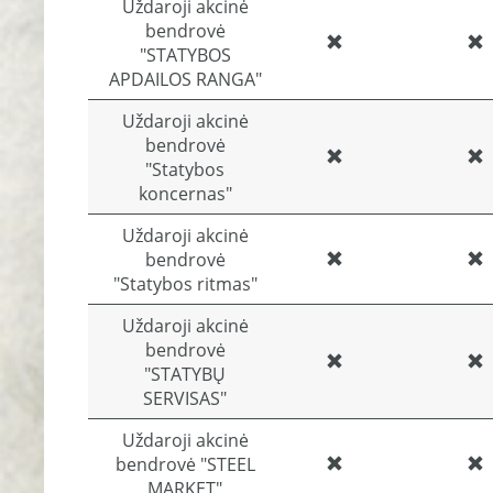
Uždaroji akcinė
bendrovė
"STATYBOS
APDAILOS RANGA"
Uždaroji akcinė
bendrovė
"Statybos
koncernas"
Uždaroji akcinė
bendrovė
"Statybos ritmas"
Uždaroji akcinė
bendrovė
"STATYBŲ
SERVISAS"
Uždaroji akcinė
bendrovė "STEEL
MARKET"