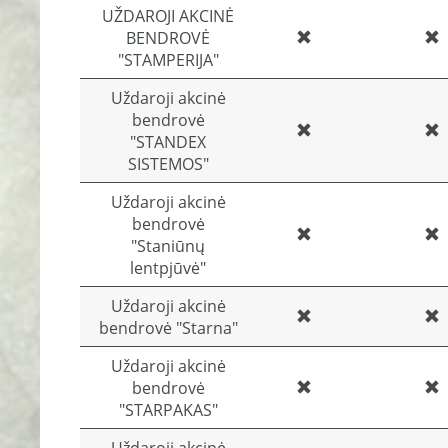
UŽDAROJI AKCINĖ
BENDROVĖ
"STAMPERIJA"
Uždaroji akcinė
bendrovė
"STANDEX
SISTEMOS"
Uždaroji akcinė
bendrovė
"Staniūnų
lentpjūvė"
Uždaroji akcinė
bendrovė "Starna"
Uždaroji akcinė
bendrovė
"STARPAKAS"