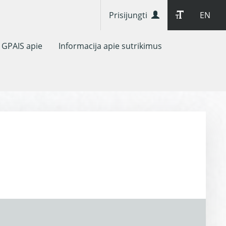
Prisijungti
EN
GPAIS apie
Informacija apie sutrikimus