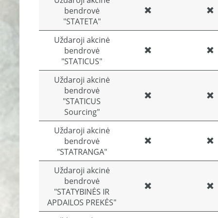
Uždaroji akcinė
bendrovė
"STATETA"
Uždaroji akcinė
bendrovė
"STATICUS"
Uždaroji akcinė
bendrovė
"STATICUS
Sourcing"
Uždaroji akcinė
bendrovė
"STATRANGA"
Uždaroji akcinė
bendrovė
"STATYBINĖS IR
APDAILOS PREKĖS"