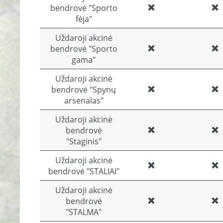
bendrovė "Sporto
fėja"
Uždaroji akcinė
bendrovė "Sporto
gama"
Uždaroji akcinė
bendrovė "Spynų
arsenalas"
Uždaroji akcinė
bendrovė
"Staginis"
Uždaroji akcinė
bendrovė "STALIAI"
Uždaroji akcinė
bendrovė
"STALMA"