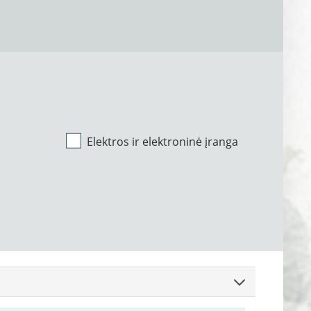
Elektros ir elektroninė įranga