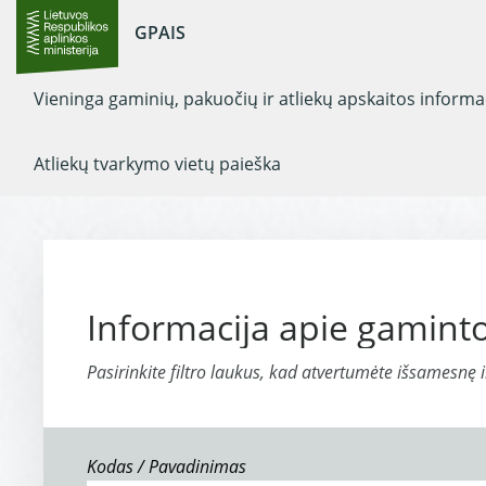
GPAIS
Vieninga gaminių, pakuočių ir atliekų apskaitos inform
Atliekų tvarkymo vietų paieška
Informacija apie gaminto
Pasirinkite filtro laukus, kad atvertumėte išsamesnę 
Kodas / Pavadinimas