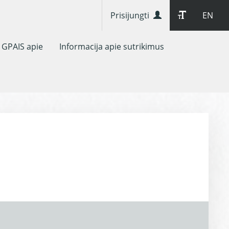
Prisijungti
EN
GPAIS apie
Informacija apie sutrikimus