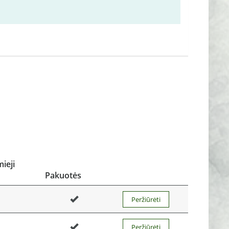
ieji
Pakuotės
Peržiūrėti
Peržiūrėti