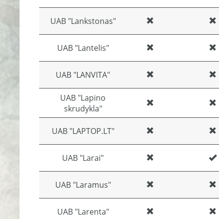
UAB "Lankstonas"
UAB "Lantelis"
UAB "LANVITA"
UAB "Lapino
skrudykla"
UAB "LAPTOP.LT"
UAB "Larai"
UAB "Laramus"
UAB "Larenta"