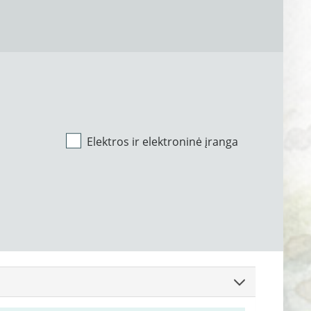
Elektros ir elektroninė įranga