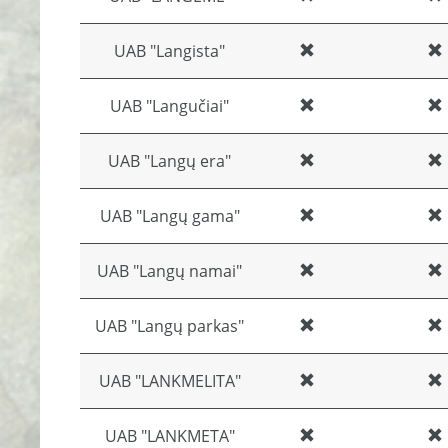
UAB "Langista"
UAB "Langučiai"
UAB "Langų era"
UAB "Langų gama"
UAB "Langų namai"
UAB "Langų parkas"
UAB "LANKMELITA"
UAB "LANKMETA"