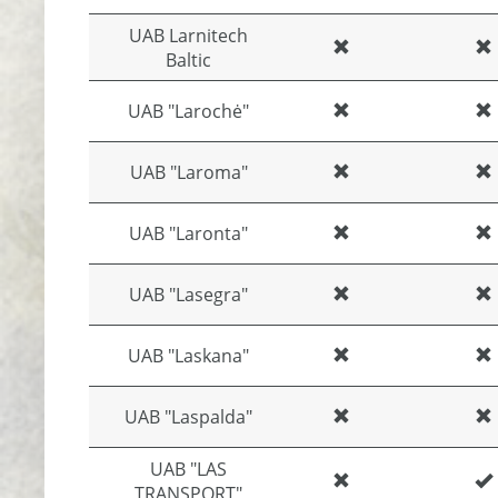
UAB Larnitech
Baltic
UAB "Larochė"
UAB "Laroma"
UAB "Laronta"
UAB "Lasegra"
UAB "Laskana"
UAB "Laspalda"
UAB "LAS
TRANSPORT"