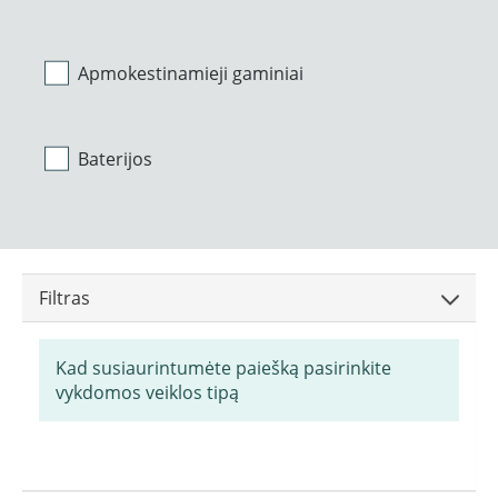
Apmokestinamieji gaminiai
Baterijos
Filtras
Kad susiaurintumėte paiešką pasirinkite
vykdomos veiklos tipą