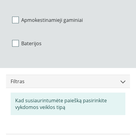
Apmokestinamieji gaminiai
Baterijos
Filtras
Kad susiaurintumėte paiešką pasirinkite
vykdomos veiklos tipą