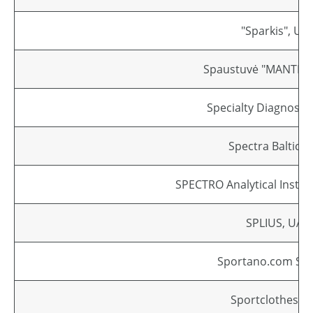
"Sparkis", UA
Spaustuvė "MANTEIG
Specialty Diagnost
Spectra Baltic, 
SPECTRO Analytical Inst
SPLIUS, UAB
Sportano.com Sp. 
Sportclothes, 