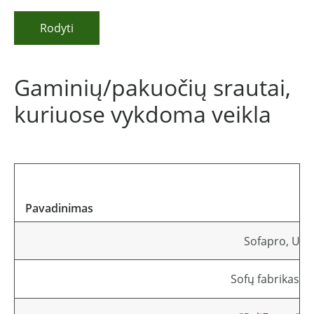
Rodyti
Gaminių/pakuočių srautai,
kuriuose vykdoma veikla
Pavadinimas
Sofapro, UAB
Sofų fabrikas, 