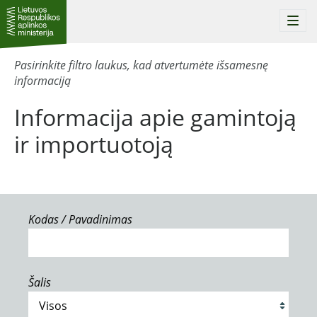
Togg
navi
Pasirinkite filtro laukus, kad atvertumėte išsamesnę
informaciją
Informacija apie gamintoją
ir importuotoją
Kodas / Pavadinimas
Šalis