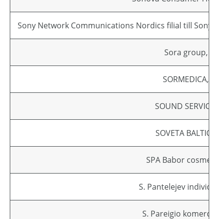
Sony Network Communications Nordics filial till Sony
Sora group, U
SORMEDICA, U
SOUND SERVICE,
SOVETA BALTICA
SPA Babor cosmetic
S. Pantelejev individu
S. Pareigio komerci