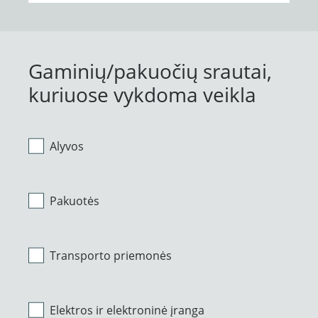
Gaminių/pakuočių srautai,
kuriuose vykdoma veikla
Alyvos
Pakuotės
Transporto priemonės
Elektros ir elektroninė įranga