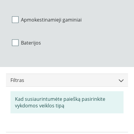
Apmokestinamieji gaminiai
Baterijos
Filtras
Kad susiaurintumėte paiešką pasirinkite
vykdomos veiklos tipą