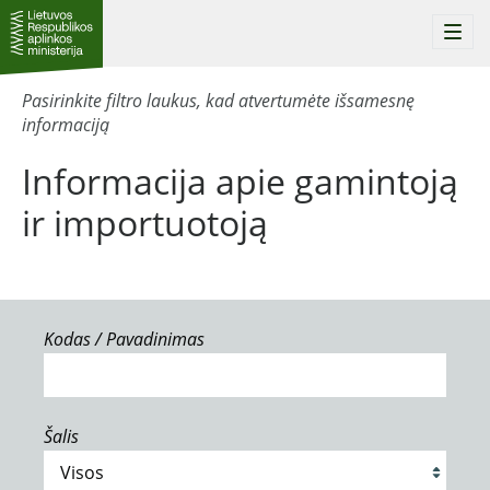
Togg
navi
Pasirinkite filtro laukus, kad atvertumėte išsamesnę
informaciją
Informacija apie gamintoją
ir importuotoją
Kodas / Pavadinimas
Šalis