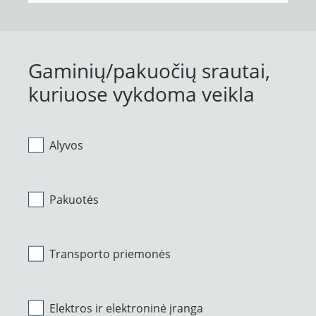
Gaminių/pakuočių srautai,
kuriuose vykdoma veikla
Alyvos
Pakuotės
Transporto priemonės
Elektros ir elektroninė įranga