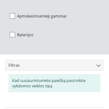
Apmokestinamieji gaminiai
Baterijos
Filtras
Kad susiaurintumėte paiešką pasirinkite
vykdomos veiklos tipą