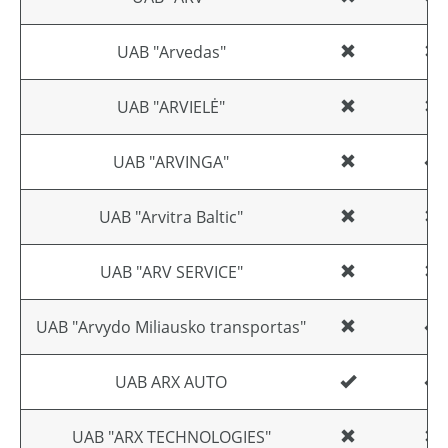
UAB "Arvedas"
UAB "ARVIELĖ"
UAB "ARVINGA"
UAB "Arvitra Baltic"
UAB "ARV SERVICE"
UAB "Arvydo Miliausko transportas"
UAB ARX AUTO
UAB "ARX TECHNOLOGIES"