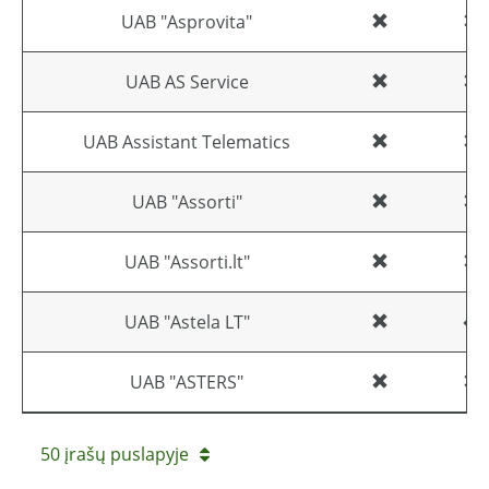
UAB "Asprovita"
UAB AS Service
UAB Assistant Telematics
UAB "Assorti"
UAB "Assorti.lt"
UAB "Astela LT"
UAB "ASTERS"
50 įrašų puslapyje