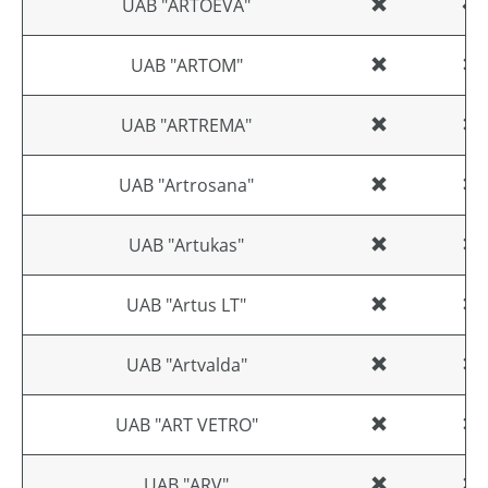
UAB "ARTOEVA"
UAB "ARTOM"
UAB "ARTREMA"
UAB "Artrosana"
UAB "Artukas"
UAB "Artus LT"
UAB "Artvalda"
UAB "ART VETRO"
UAB "ARV"