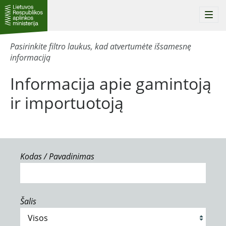
Togg
navi
Pasirinkite filtro laukus, kad atvertumėte išsamesnę
informaciją
Informacija apie gamintoją
ir importuotoją
Kodas / Pavadinimas
Šalis