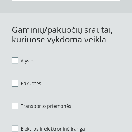
Gaminių/pakuočių srautai,
kuriuose vykdoma veikla
Alyvos
Pakuotės
Transporto priemonės
Elektros ir elektroninė įranga