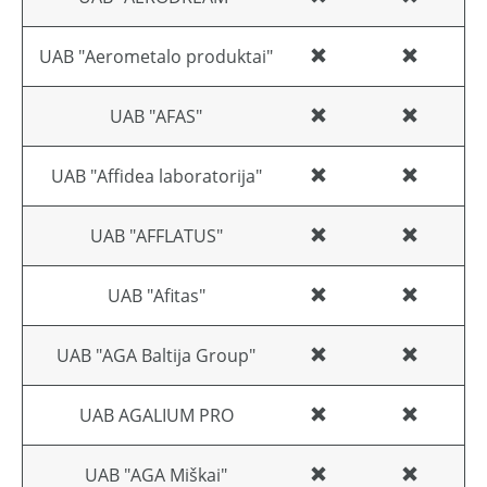
UAB "Aerometalo produktai"
UAB "AFAS"
UAB "Affidea laboratorija"
UAB "AFFLATUS"
UAB "Afitas"
UAB "AGA Baltija Group"
UAB AGALIUM PRO
UAB "AGA Miškai"