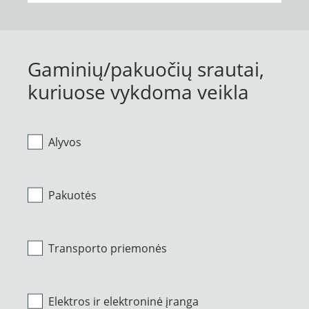
Gaminių/pakuočių srautai,
kuriuose vykdoma veikla
Alyvos
Pakuotės
Transporto priemonės
Elektros ir elektroninė įranga