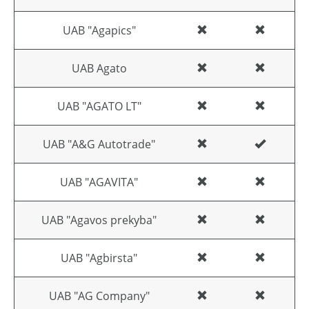
UAB "Agapics"
UAB Agato
UAB "AGATO LT"
UAB "A&G Autotrade"
UAB "AGAVITA"
UAB "Agavos prekyba"
UAB "Agbirsta"
UAB "AG Company"