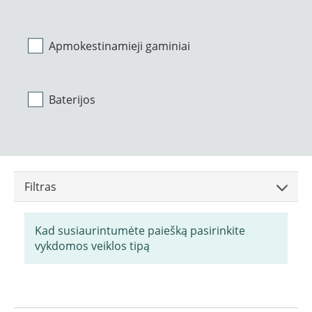
Apmokestinamieji gaminiai
Baterijos
Filtras
Kad susiaurintumėte paiešką pasirinkite
vykdomos veiklos tipą