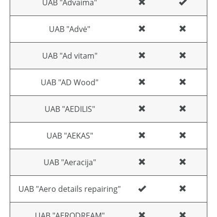
UAB "Advaima"
UAB "Advė"
UAB "Ad vitam"
UAB "AD Wood"
UAB "AEDILIS"
UAB "AEKAS"
UAB "Aeracija"
UAB "Aero details repairing"
UAB "AERODREAM"