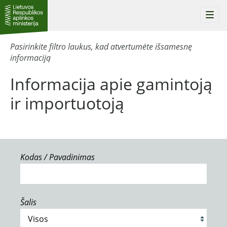
Togg
navi
Pasirinkite filtro laukus, kad atvertumėte išsamesnę
informaciją
Informacija apie gamintoją
ir importuotoją
Kodas / Pavadinimas
Šalis