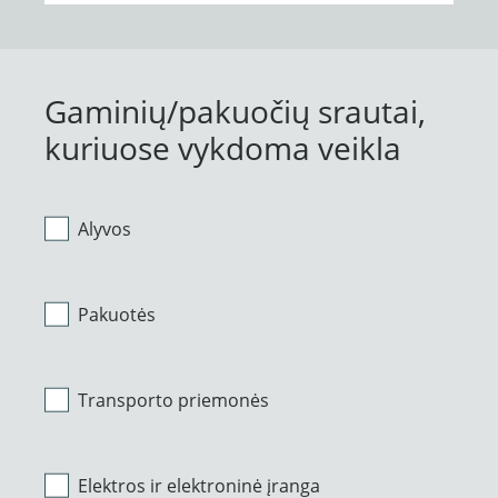
Gaminių/pakuočių srautai,
kuriuose vykdoma veikla
Alyvos
Pakuotės
Transporto priemonės
Elektros ir elektroninė įranga