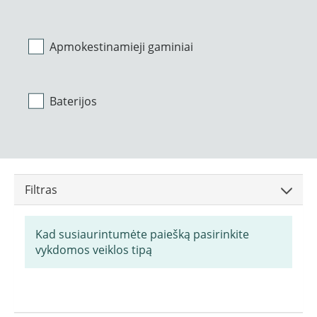
Apmokestinamieji gaminiai
Baterijos
Filtras
Kad susiaurintumėte paiešką pasirinkite
vykdomos veiklos tipą