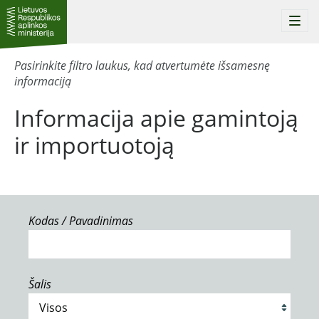
Togg
navi
Pasirinkite filtro laukus, kad atvertumėte išsamesnę
informaciją
Informacija apie gamintoją
ir importuotoją
Kodas / Pavadinimas
Šalis