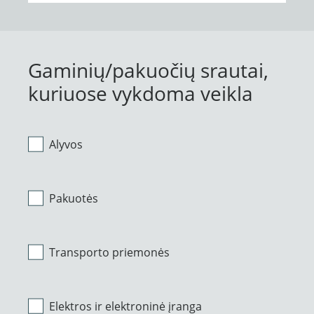
Gaminių/pakuočių srautai,
kuriuose vykdoma veikla
Alyvos
Pakuotės
Transporto priemonės
Elektros ir elektroninė įranga