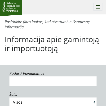
Togg
navi
Pasirinkite filtro laukus, kad atvertumėte išsamesnę
informaciją
Informacija apie gamintoją
ir importuotoją
Kodas / Pavadinimas
Šalis