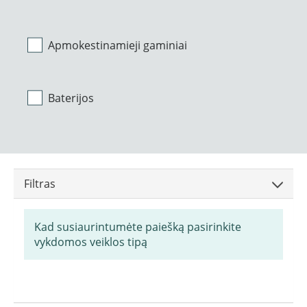
Apmokestinamieji gaminiai
Baterijos
Filtras
Kad susiaurintumėte paiešką pasirinkite
vykdomos veiklos tipą