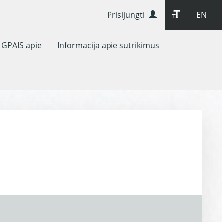
Prisijungti
EN
GPAIS apie
Informacija apie sutrikimus