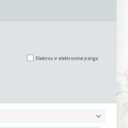
Elektros ir elektroninė įranga