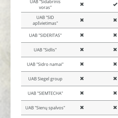
UAB "Sidabrinis
voras"
UAB "SID
apšvietimas"
UAB "SIDERITAS"
UAB "Sidlis"
UAB "Sidro namai"
UAB Siegel group
UAB "SIEMTECHA"
UAB "Sienų spalvos"