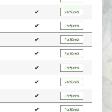
Peržiūrėti
Peržiūrėti
Peržiūrėti
Peržiūrėti
Peržiūrėti
Peržiūrėti
Peržiūrėti
Peržiūrėti