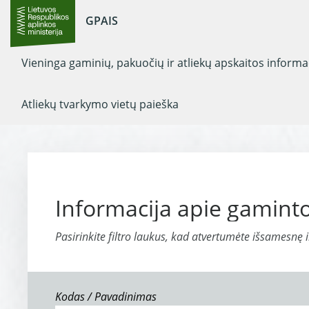
GPAIS
Vieninga gaminių, pakuočių ir atliekų apskaitos inform
Atliekų tvarkymo vietų paieška
Informacija apie gaminto
Pasirinkite filtro laukus, kad atvertumėte išsamesnę 
Kodas / Pavadinimas