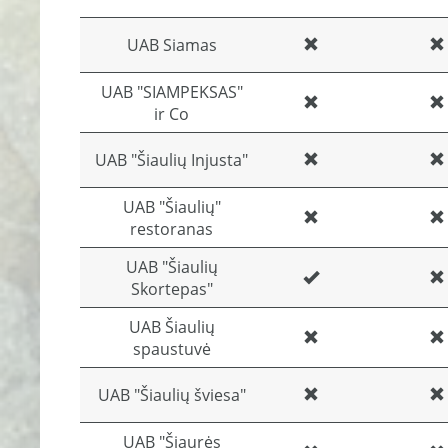
UAB Siamas
UAB "SIAMPEKSAS"
ir Co
UAB "Šiaulių Injusta"
UAB "Šiaulių"
restoranas
UAB "Šiaulių
Skortepas"
UAB Šiaulių
spaustuvė
UAB "Šiaulių šviesa"
UAB "Šiaurės