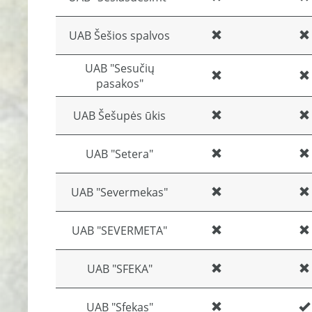
UAB Šešios spalvos
UAB "Sesučių
pasakos"
UAB Šešupės ūkis
UAB "Setera"
UAB "Severmekas"
UAB "SEVERMETA"
UAB "SFEKA"
UAB "Sfekas"