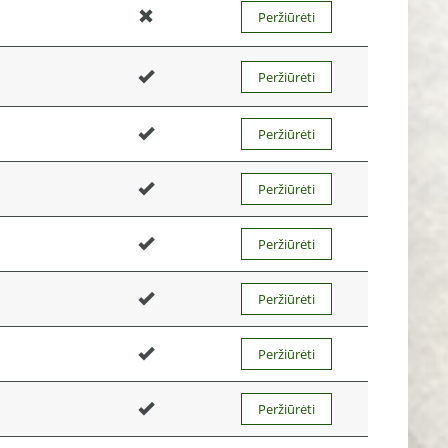
Peržiūrėti
Peržiūrėti
Peržiūrėti
Peržiūrėti
Peržiūrėti
Peržiūrėti
Peržiūrėti
Peržiūrėti