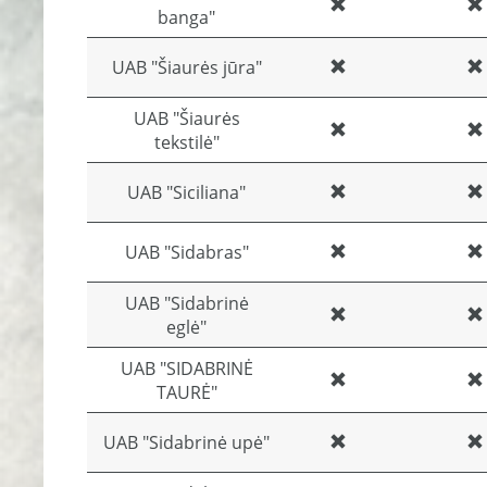
banga"
UAB "Šiaurės jūra"
UAB "Šiaurės
tekstilė"
UAB "Siciliana"
UAB "Sidabras"
UAB "Sidabrinė
eglė"
UAB "SIDABRINĖ
TAURĖ"
UAB "Sidabrinė upė"