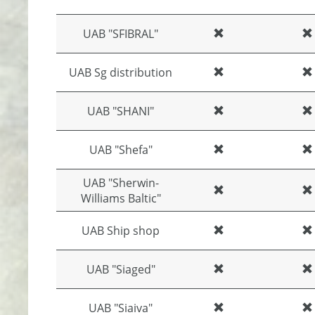
UAB "SFIBRAL"
UAB Sg distribution
UAB "SHANI"
UAB "Shefa"
UAB "Sherwin-
Williams Baltic"
UAB Ship shop
UAB "Siaged"
UAB "Siaiva"