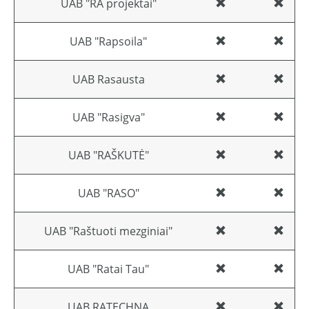
UAB "RA projektai"
UAB "Rapsoila"
UAB Rasausta
UAB "Rasigva"
UAB "RAŠKUTĖ"
UAB "RASO"
UAB "Raštuoti mezginiai"
UAB "Ratai Tau"
UAB RATECHNA