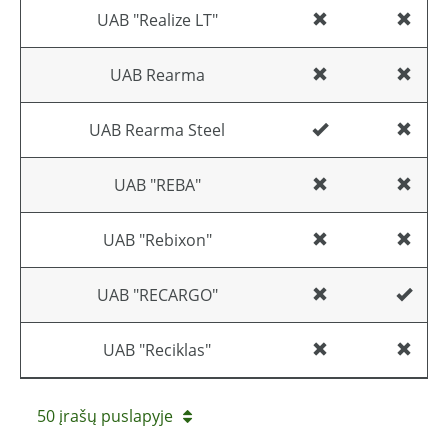
UAB "Realize LT"
UAB Rearma
UAB Rearma Steel
UAB "REBA"
UAB "Rebixon"
UAB "RECARGO"
UAB "Reciklas"
50 įrašų puslapyje