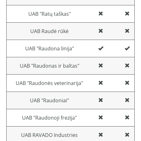
UAB "Ratų taškas"
UAB Raudė rūkė
UAB "Raudona linija"
UAB "Raudonas ir baltas"
UAB "Raudonės veterinarija"
UAB "Raudoniai"
UAB "Raudonoji frezija"
UAB RAVADO Industries