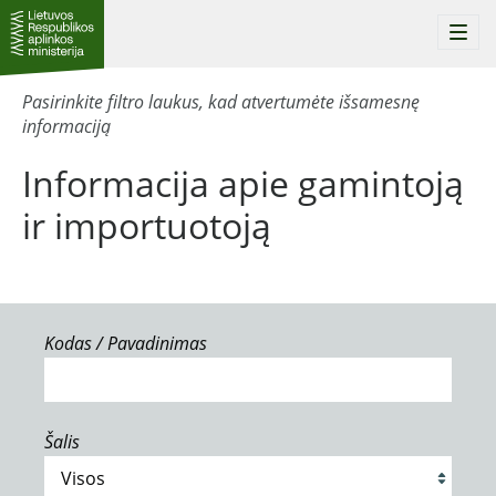
Togg
navi
Pasirinkite filtro laukus, kad atvertumėte išsamesnę
informaciją
Informacija apie gamintoją
ir importuotoją
Kodas / Pavadinimas
Šalis