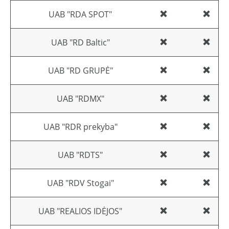
UAB "RDA SPOT"
UAB "RD Baltic"
UAB "RD GRUPĖ"
UAB "RDMX"
UAB "RDR prekyba"
UAB "RDTS"
UAB "RDV Stogai"
UAB "REALIOS IDĖJOS"