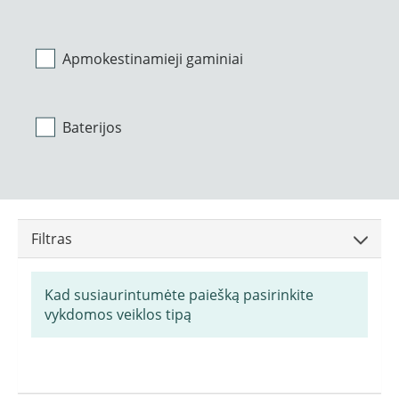
Apmokestinamieji gaminiai
Baterijos
Filtras
Kad susiaurintumėte paiešką pasirinkite
vykdomos veiklos tipą