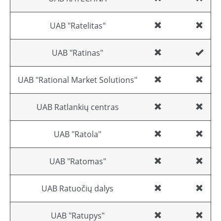
UAB "Ratelitas"
UAB "Ratinas"
UAB "Rational Market Solutions"
UAB Ratlankių centras
UAB "Ratola"
UAB "Ratomas"
UAB Ratuočių dalys
UAB "Ratupys"