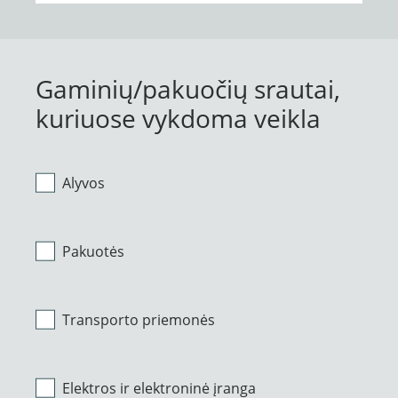
Gaminių/pakuočių srautai,
kuriuose vykdoma veikla
Alyvos
Pakuotės
Transporto priemonės
Elektros ir elektroninė įranga