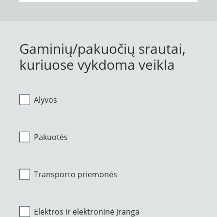
Gaminių/pakuočių srautai,
kuriuose vykdoma veikla
Alyvos
Pakuotės
Transporto priemonės
Elektros ir elektroninė įranga