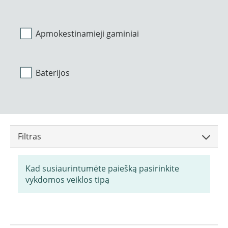
Apmokestinamieji gaminiai
Baterijos
Filtras
Kad susiaurintumėte paiešką pasirinkite
vykdomos veiklos tipą