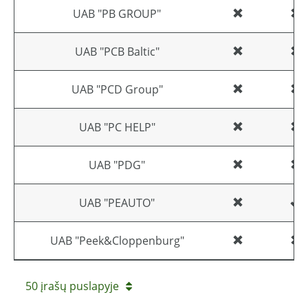
UAB "PB GROUP"
UAB "PCB Baltic"
UAB "PCD Group"
UAB "PC HELP"
UAB "PDG"
UAB "PEAUTO"
UAB "Peek&Cloppenburg"
50 įrašų puslapyje