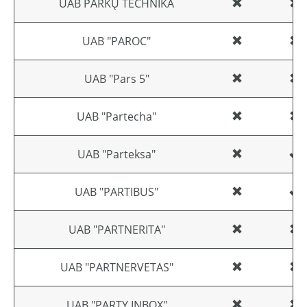
UAB PARKŲ TECHNIKA
UAB "PAROC"
UAB "Pars 5"
UAB "Partecha"
UAB "Parteksa"
UAB "PARTIBUS"
UAB "PARTNERITA"
UAB "PARTNERVETAS"
UAB "PARTY INBOX"