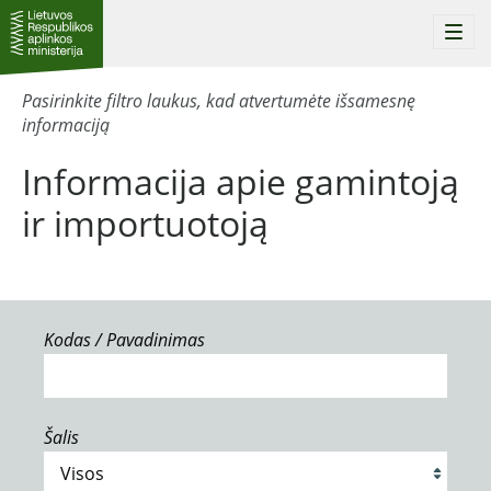
Togg
navi
Pasirinkite filtro laukus, kad atvertumėte išsamesnę
informaciją
Informacija apie gamintoją
ir importuotoją
Kodas / Pavadinimas
Šalis