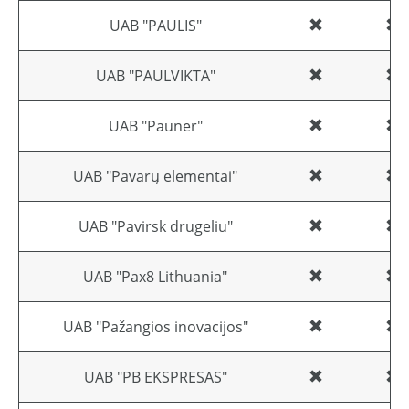
UAB "PAULIS"
UAB "PAULVIKTA"
UAB "Pauner"
UAB "Pavarų elementai"
UAB "Pavirsk drugeliu"
UAB "Pax8 Lithuania"
UAB "Pažangios inovacijos"
UAB "PB EKSPRESAS"