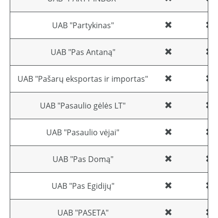
UAB "Partykinas"
UAB "Pas Antaną"
UAB "Pašarų eksportas ir importas"
UAB "Pasaulio gėlės LT"
UAB "Pasaulio vėjai"
UAB "Pas Domą"
UAB "Pas Egidijų"
UAB "PASETA"