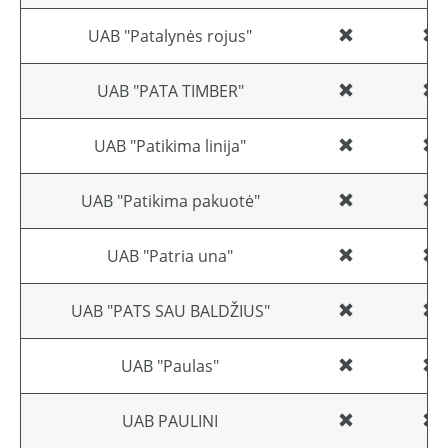
UAB "Patalynės rojus"
UAB "PATA TIMBER"
UAB "Patikima linija"
UAB "Patikima pakuotė"
UAB "Patria una"
UAB "PATS SAU BALDŽIUS"
UAB "Paulas"
UAB PAULINI