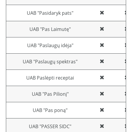
UAB "Pasidaryk pats"
UAB "Pas Laimutę"
UAB "Paslaugų idėja"
UAB "Paslaugų spektras"
UAB Paslėpti receptai
UAB "Pas Pilionį"
UAB "Pas poną"
UAB "PASSER SIDC"