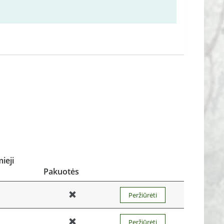
ieji
Pakuotės
Peržiūrėti
Peržiūrėti