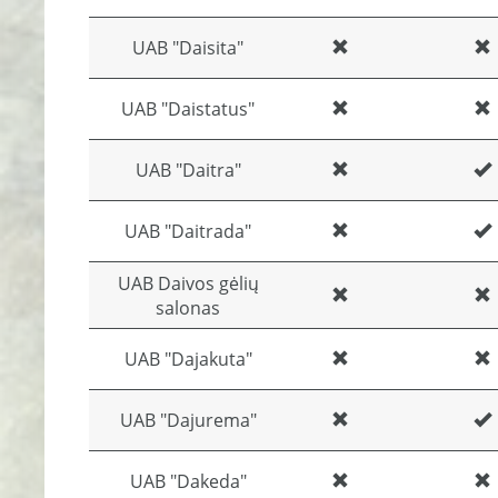
UAB "Daisita"
UAB "Daistatus"
UAB "Daitra"
UAB "Daitrada"
UAB Daivos gėlių
salonas
UAB "Dajakuta"
UAB "Dajurema"
UAB "Dakeda"