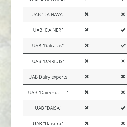
UAB "DAINAVA"
UAB "DAINER"
UAB "Dairatas"
UAB "DAIRIDIS"
UAB Dairy experts
UAB "DairyHub.LT"
UAB "DAISA"
UAB "Daisera"