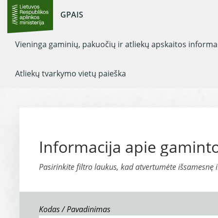
GPAIS
Vieninga gaminių, pakuočių ir atliekų apskaitos inform
Atliekų tvarkymo vietų paieška
Informacija apie gaminto
Pasirinkite filtro laukus, kad atvertumėte išsamesnę 
Kodas / Pavadinimas