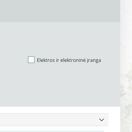
Elektros ir elektroninė įranga