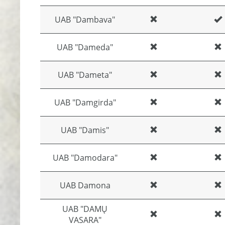
UAB "Dambava"
UAB "Dameda"
UAB "Dameta"
UAB "Damgirda"
UAB "Damis"
UAB "Damodara"
UAB Damona
UAB "DAMŲ
VASARA"