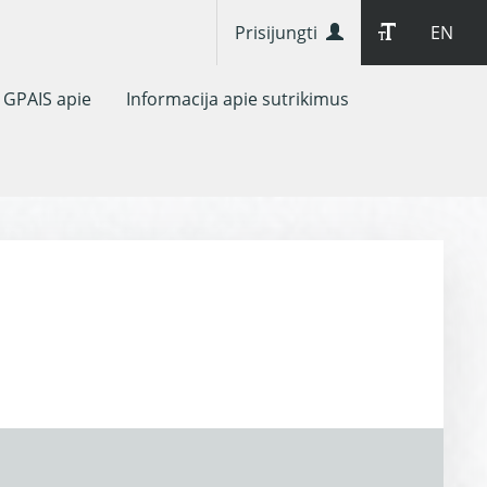
Prisijungti
EN
GPAIS apie
Informacija apie sutrikimus