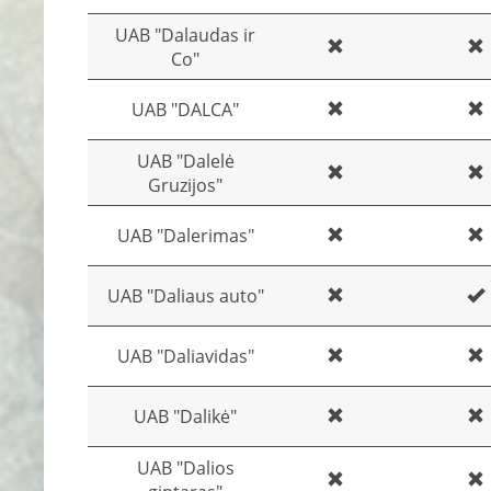
UAB "Dalaudas ir
Co"
UAB "DALCA"
UAB "Dalelė
Gruzijos"
UAB "Dalerimas"
UAB "Daliaus auto"
UAB "Daliavidas"
UAB "Dalikė"
UAB "Dalios