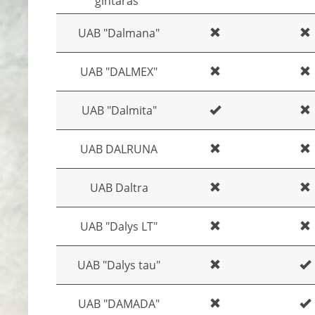
gintaras"
UAB "Dalmana"
UAB "DALMEX"
UAB "Dalmita"
UAB DALRUNA
UAB Daltra
UAB "Dalys LT"
UAB "Dalys tau"
UAB "DAMADA"