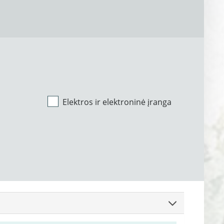
Elektros ir elektroninė įranga