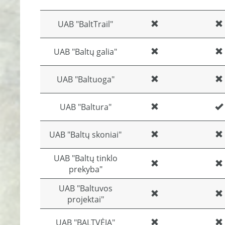
UAB "BaltTrail"
UAB "Baltų galia"
UAB "Baltuoga"
UAB "Baltura"
UAB "Baltų skoniai"
UAB "Baltų tinklo
prekyba"
UAB "Baltuvos
projektai"
UAB "BALTVĖJA"