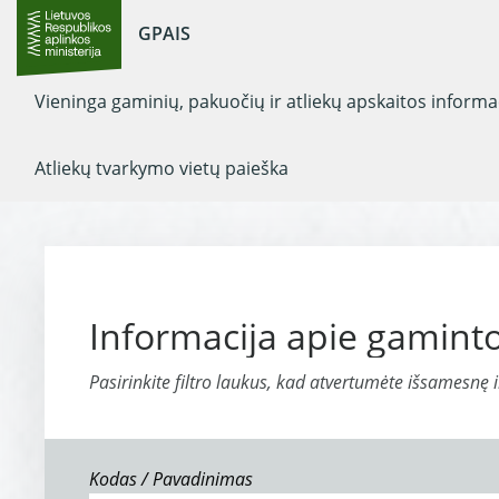
GPAIS
Vieninga gaminių, pakuočių ir atliekų apskaitos inform
Atliekų tvarkymo vietų paieška
Informacija apie gaminto
Pasirinkite filtro laukus, kad atvertumėte išsamesnę 
Kodas / Pavadinimas