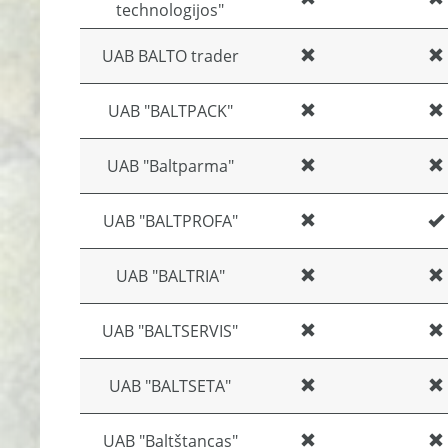
technologijos"
UAB BALTO trader
UAB "BALTPACK"
UAB "Baltparma"
UAB "BALTPROFA"
UAB "BALTRIA"
UAB "BALTSERVIS"
UAB "BALTSETA"
UAB "Baltštancas"