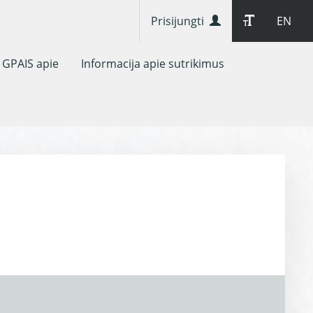
Prisijungti
EN
GPAIS apie
Informacija apie sutrikimus