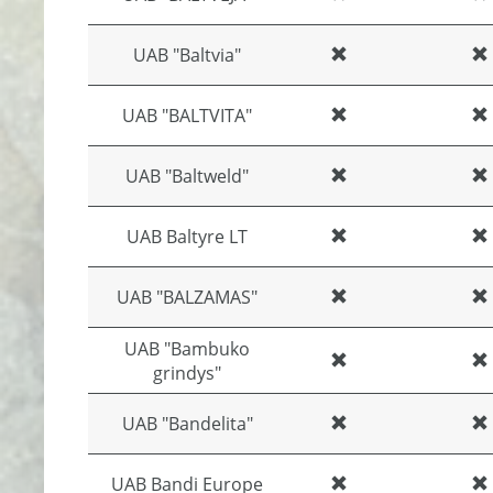
UAB "Baltvia"
UAB "BALTVITA"
UAB "Baltweld"
UAB Baltyre LT
UAB "BALZAMAS"
UAB "Bambuko
grindys"
UAB "Bandelita"
UAB Bandi Europe