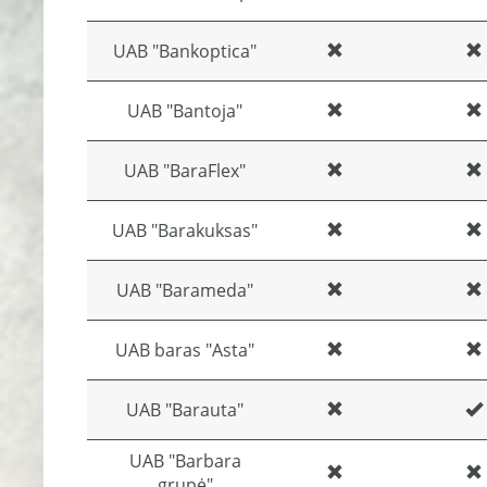
UAB "Bankoptica"
UAB "Bantoja"
UAB "BaraFlex"
UAB "Barakuksas"
UAB "Barameda"
UAB baras "Asta"
UAB "Barauta"
UAB "Barbara
grupė"