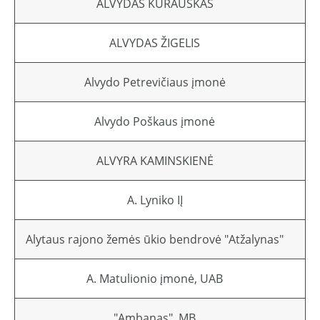
ALVYDAS KURAUSKAS
ALVYDAS ŽIGELIS
Alvydo Petrevičiaus įmonė
Alvydo Poškaus įmonė
ALVYRA KAMINSKIENĖ
A. Lyniko IĮ
Alytaus rajono žemės ūkio bendrovė "Atžalynas"
A. Matulionio įmonė, UAB
"Ambanas", MB