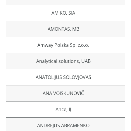
AM KO, SIA
AMONTAS, MB
Amway Polska Sp. z.o.o.
Analytical solutions, UAB
ANATOLIJUS SOLOVJOVAS
ANA VOISKUNOVIČ
Ancė, IĮ
ANDREJUS ABRAMENKO