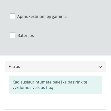
Apmokestinamieji gaminiai
Baterijos
Filtras
Kad susiaurintumėte paiešką pasirinkite
vykdomos veiklos tipą