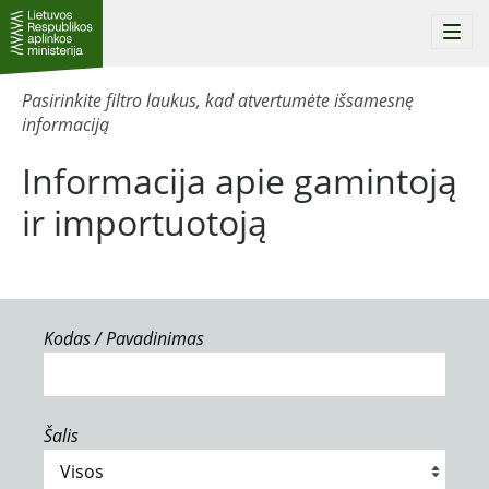
Togg
navi
Pasirinkite filtro laukus, kad atvertumėte išsamesnę
informaciją
Informacija apie gamintoją
ir importuotoją
Kodas / Pavadinimas
Šalis