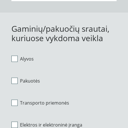
Gaminių/pakuočių srautai,
kuriuose vykdoma veikla
Alyvos
Pakuotės
Transporto priemonės
Elektros ir elektroninė įranga