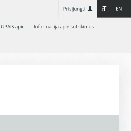
Prisijungti
EN
GPAIS apie
Informacija apie sutrikimus