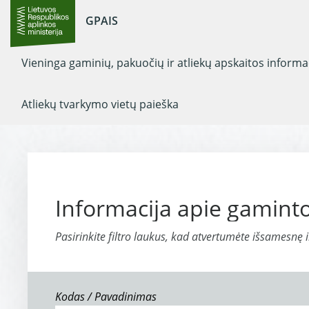
GPAIS
Vieninga gaminių, pakuočių ir atliekų apskaitos inform
Atliekų tvarkymo vietų paieška
Informacija apie gaminto
Pasirinkite filtro laukus, kad atvertumėte išsamesnę 
Kodas / Pavadinimas