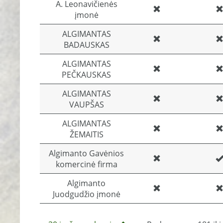
A. Leonavičienės
įmonė
ALGIMANTAS
BADAUSKAS
ALGIMANTAS
PEČKAUSKAS
ALGIMANTAS
VAUPŠAS
ALGIMANTAS
ŽEMAITIS
Algimanto Gavėnios
komercinė firma
Algimanto
Juodgudžio įmonė