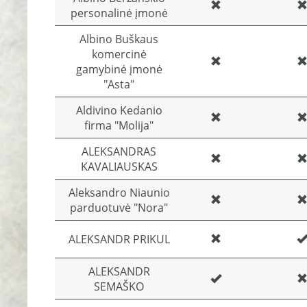
personalinė įmonė
Albino Buškaus
komercinė
gamybinė įmonė
"Asta"
Aldivino Kedanio
firma "Molija"
ALEKSANDRAS
KAVALIAUSKAS
Aleksandro Niaunio
parduotuvė "Nora"
ALEKSANDR PRIKUL
ALEKSANDR
SEMAŠKO