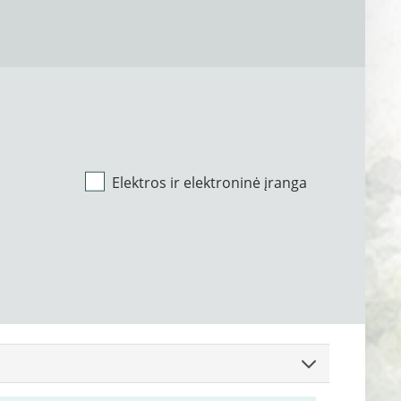
Elektros ir elektroninė įranga