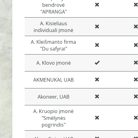
bendrovė
"APRANGA"
A. Kisieliaus
individuali įmonė
A. Kleišmanto firma
"Du safyrai"
A. Klovo įmonė
AKMENUKAI, UAB
Akoneer, UAB
A. Kruopio įmonė
"Smėlynės
pogrindis"