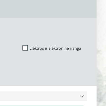
Elektros ir elektroninė įranga