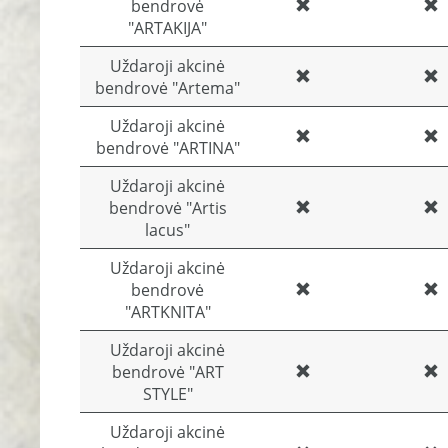
bendrovė
"ARTAKIJA"
Uždaroji akcinė
bendrovė "Artema"
Uždaroji akcinė
bendrovė "ARTINA"
Uždaroji akcinė
bendrovė "Artis
lacus"
Uždaroji akcinė
bendrovė
"ARTKNITA"
Uždaroji akcinė
bendrovė "ART
STYLE"
Uždaroji akcinė