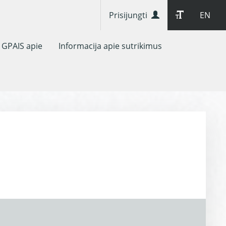
Prisijungti
EN
GPAIS apie
Informacija apie sutrikimus