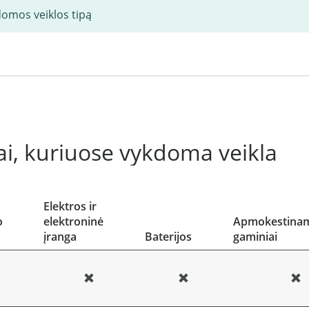
domos veiklos tipą
i, kuriuose vykdoma veikla
Elektros ir
o
elektroninė
Apmokestinam
įranga
Baterijos
gaminiai