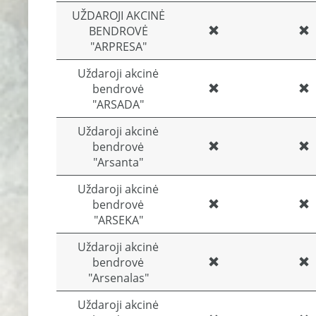
UŽDAROJI AKCINĖ
BENDROVĖ
"ARPRESA"
Uždaroji akcinė
bendrovė
"ARSADA"
Uždaroji akcinė
bendrovė
"Arsanta"
Uždaroji akcinė
bendrovė
"ARSEKA"
Uždaroji akcinė
bendrovė
"Arsenalas"
Uždaroji akcinė