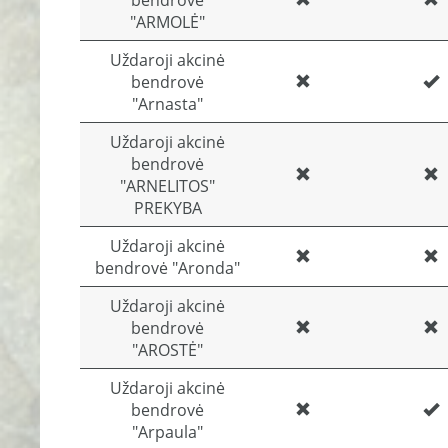
bendrovė
"ARMOLĖ"
Uždaroji akcinė
bendrovė
"Arnasta"
Uždaroji akcinė
bendrovė
"ARNELITOS"
PREKYBA
Uždaroji akcinė
bendrovė "Aronda"
Uždaroji akcinė
bendrovė
"AROSTĖ"
Uždaroji akcinė
bendrovė
"Arpaula"