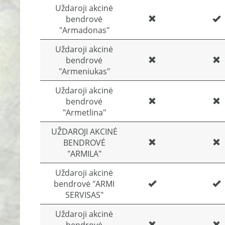
Uždaroji akcinė
bendrovė
"Armadonas"
Uždaroji akcinė
bendrovė
"Armeniukas"
Uždaroji akcinė
bendrovė
"Armetlina"
UŽDAROJI AKCINĖ
BENDROVĖ
"ARMILA"
Uždaroji akcinė
bendrovė "ARMI
SERVISAS"
Uždaroji akcinė