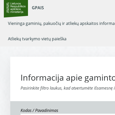
GPAIS
Vieninga gaminių, pakuočių ir atliekų apskaitos inform
Atliekų tvarkymo vietų paieška
Informacija apie gaminto
Pasirinkite filtro laukus, kad atvertumėte išsamesnę 
Kodas / Pavadinimas