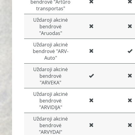
bendrovė "Artūro
transportas"
Uždaroji akcinė
bendrovė
"Aruodas"
Uždaroji akcinė
bendrovė "ARV-
Auto"
Uždaroji akcinė
bendrovė
"ARVEKA"
Uždaroji akcinė
bendrovė
"ARVIDIJA"
Uždaroji akcinė
bendrovė
"ARVYDAI"