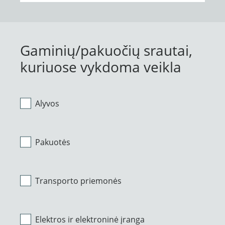
Gaminių/pakuočių srautai,
kuriuose vykdoma veikla
Alyvos
Pakuotės
Transporto priemonės
Elektros ir elektroninė įranga