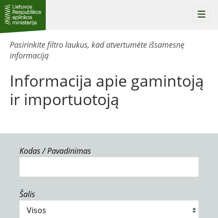
Togg
navi
Pasirinkite filtro laukus, kad atvertumėte išsamesnę
informaciją
Informacija apie gamintoją
ir importuotoją
Kodas / Pavadinimas
Šalis