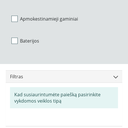
Apmokestinamieji gaminiai
Baterijos
Filtras
Kad susiaurintumėte paiešką pasirinkite
vykdomos veiklos tipą