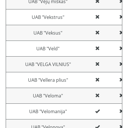
UAB "Vėjų miškas"
UAB "Vekstrus"
UAB "Veksus"
UAB "Veld"
UAB "VELGA VILNIUS"
UAB "Vellera plius"
UAB "Veloma"
UAB "Velomanija"
UAB "Velonova"