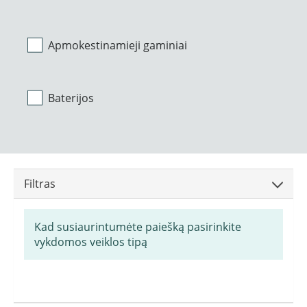
Apmokestinamieji gaminiai
Baterijos
Filtras
Kad susiaurintumėte paiešką pasirinkite
vykdomos veiklos tipą