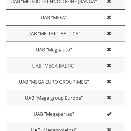
UAB "MEDŽIO TECHNOLOGINĖ ĮRANGA"
UAB "MEFA"
UAB "MEFFERT BALTICA"
UAB "Megaauto"
UAB "MEGA BALTIC"
UAB "MEGA EURO GROUP-MEG"
UAB "Mega group Europe"
UAB "Megapartas"
UAB "Megaprojektai"