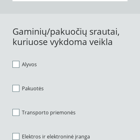
Gaminių/pakuočių srautai,
kuriuose vykdoma veikla
Alyvos
Pakuotės
Transporto priemonės
Elektros ir elektroninė įranga