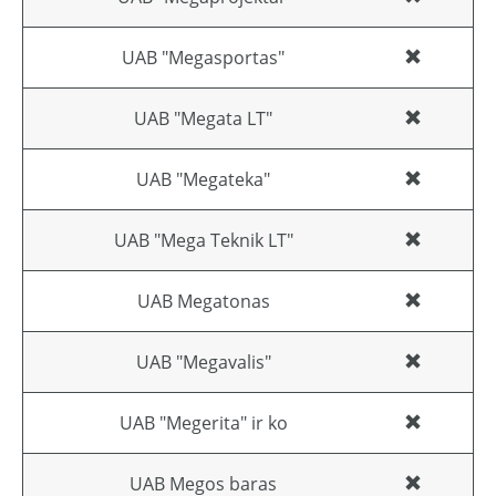
UAB "Megasportas"
UAB "Megata LT"
UAB "Megateka"
UAB "Mega Teknik LT"
UAB Megatonas
UAB "Megavalis"
UAB "Megerita" ir ko
UAB Megos baras