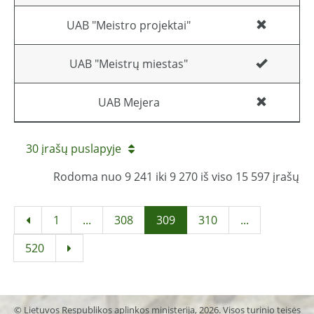
UAB "Meistro projektai"
UAB "Meistrų miestas"
UAB Mejera
30 įrašų puslapyje
Rodoma nuo 9 241 iki 9 270 iš viso 15 597 įrašų
1
...
308
309
310
...
520
© Lietuvos Respublikos aplinkos ministerija, 2026. Visos turinio teisės