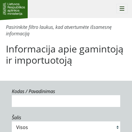
Togg
navi
Pasirinkite filtro laukus, kad atvertumėte išsamesnę
informaciją
Informacija apie gamintoją
ir importuotoją
Kodas / Pavadinimas
Šalis