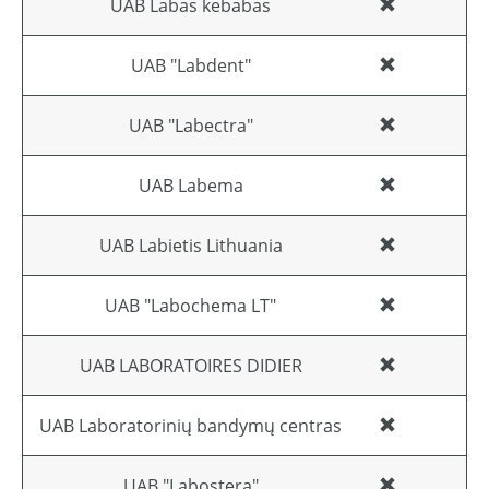
UAB Labas kebabas
UAB "Labdent"
UAB "Labectra"
UAB Labema
UAB Labietis Lithuania
UAB "Labochema LT"
UAB LABORATOIRES DIDIER
UAB Laboratorinių bandymų centras
UAB "Labostera"