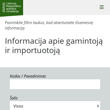
Togg
navi
Pasirinkite filtro laukus, kad atvertumėte išsamesnę
informaciją
Informacija apie gamintoją
ir importuotoją
Kodas / Pavadinimas
Šalis