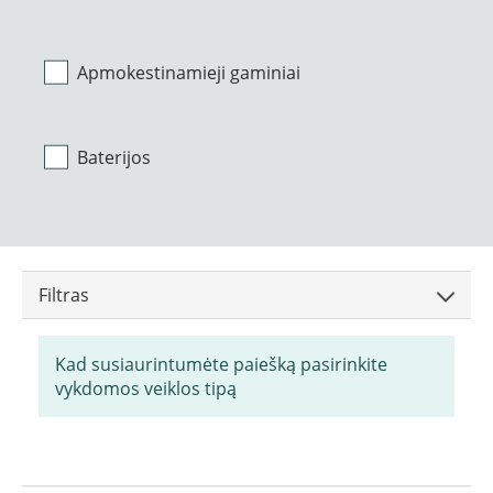
Apmokestinamieji gaminiai
Baterijos
Filtras
Kad susiaurintumėte paiešką pasirinkite
vykdomos veiklos tipą