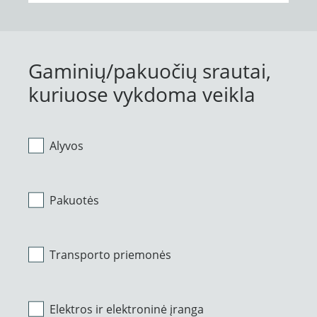
Gaminių/pakuočių srautai,
kuriuose vykdoma veikla
Alyvos
Pakuotės
Transporto priemonės
Elektros ir elektroninė įranga