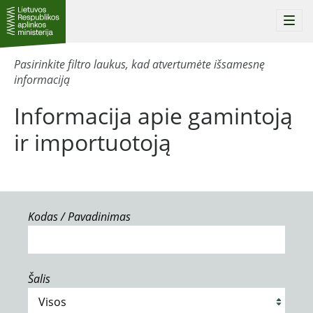
Togg
navi
Pasirinkite filtro laukus, kad atvertumėte išsamesnę
informaciją
Informacija apie gamintoją
ir importuotoją
Kodas / Pavadinimas
Šalis