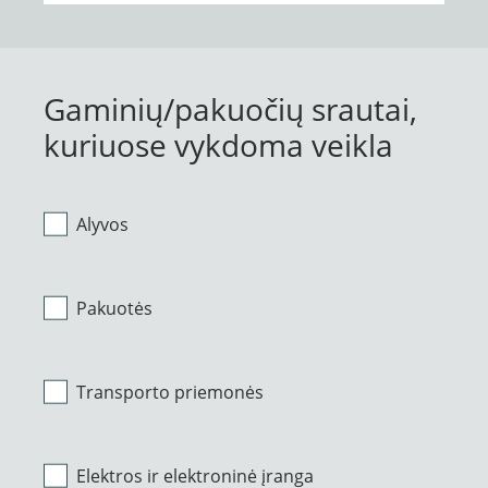
Gaminių/pakuočių srautai,
kuriuose vykdoma veikla
Alyvos
Pakuotės
Transporto priemonės
Elektros ir elektroninė įranga