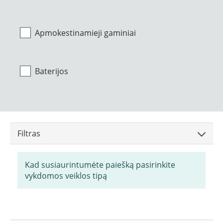
Apmokestinamieji gaminiai
Baterijos
Filtras
Kad susiaurintumėte paiešką pasirinkite
vykdomos veiklos tipą