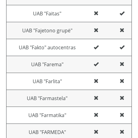
UAB "Faitas"
UAB "Fajetono grupė"
UAB "Fakto" autocentras
UAB "Farema"
UAB "Farlita"
UAB "Farmastela"
UAB "Farmatika"
UAB "FARMEDA"