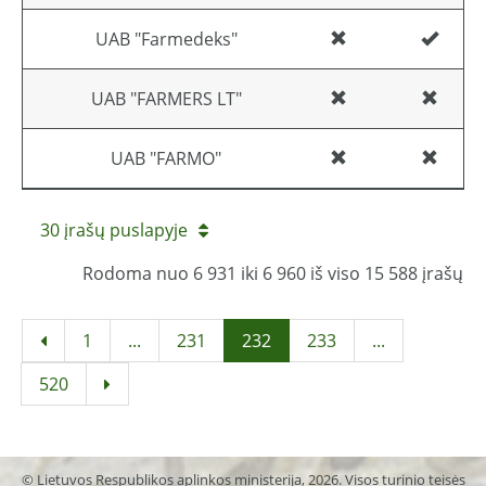
UAB "Farmedeks"
UAB "FARMERS LT"
UAB "FARMO"
30 įrašų puslapyje
Rodoma nuo 6 931 iki 6 960 iš viso 15 588 įrašų
1
...
231
232
233
...
520
© Lietuvos Respublikos aplinkos ministerija, 2026. Visos turinio teisės