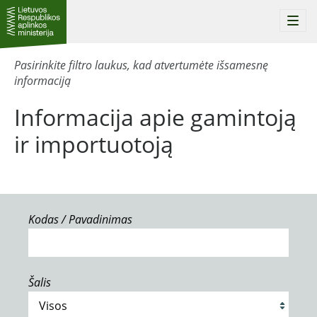
Togg
navi
Pasirinkite filtro laukus, kad atvertumėte išsamesnę
informaciją
Informacija apie gamintoją
ir importuotoją
Kodas / Pavadinimas
Šalis