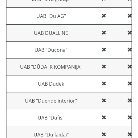
UAB "Du AG"
UAB DUALLINE
UAB "Ducona"
UAB "DŪDA IR KOMPANIJA"
UAB Dudek
UAB "Duende interior"
UAB "Dufis"
UAB "Du laidai"