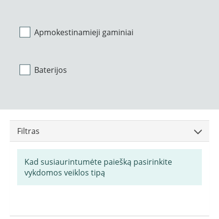
Apmokestinamieji gaminiai
Baterijos
Filtras
Kad susiaurintumėte paiešką pasirinkite
vykdomos veiklos tipą