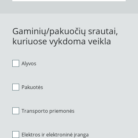
Gaminių/pakuočių srautai,
kuriuose vykdoma veikla
Alyvos
Pakuotės
Transporto priemonės
Elektros ir elektroninė įranga