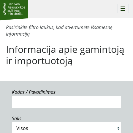
Togg
navi
Pasirinkite filtro laukus, kad atvertumėte išsamesnę
informaciją
Informacija apie gamintoją
ir importuotoją
Kodas / Pavadinimas
Šalis