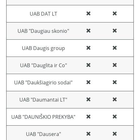
UAB DAT LT
UAB "Daugiau skonio"
UAB Daugis group
UAB "Dauglita ir Co"
UAB "Daukšiagirio sodai"
UAB "Daumantai LT"
UAB "DAUNIŠKIO PREKYBA"
UAB "Dausera"