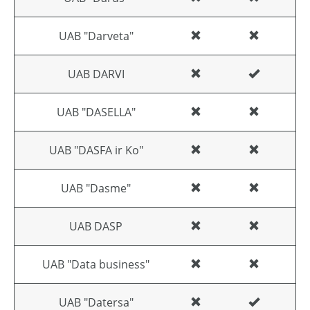
UAB "Darveta"
UAB DARVI
UAB "DASELLA"
UAB "DASFA ir Ko"
UAB "Dasme"
UAB DASP
UAB "Data business"
UAB "Datersa"