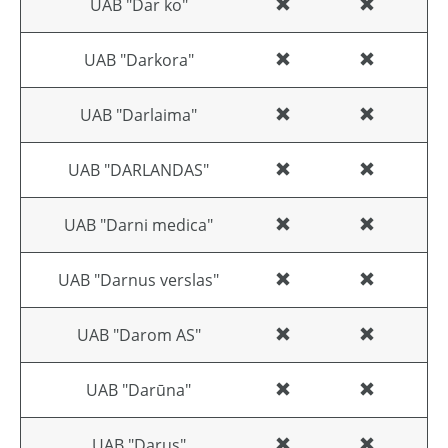
UAB "Dar ko"
UAB "Darkora"
UAB "Darlaima"
UAB "DARLANDAS"
UAB "Darni medica"
UAB "Darnus verslas"
UAB "Darom AS"
UAB "Darūna"
UAB "Darus"