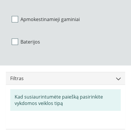
Apmokestinamieji gaminiai
Baterijos
Filtras
Kad susiaurintumėte paiešką pasirinkite
vykdomos veiklos tipą