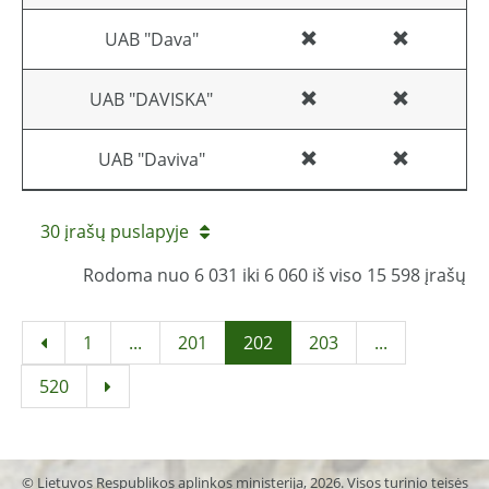
UAB "Dava"
UAB "DAVISKA"
UAB "Daviva"
30 įrašų puslapyje
Rodoma nuo 6 031 iki 6 060 iš viso 15 598 įrašų
1
...
201
202
203
...
520
© Lietuvos Respublikos aplinkos ministerija, 2026. Visos turinio teisės