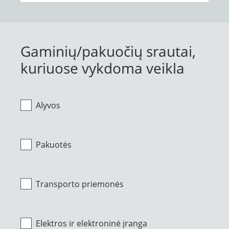
Gaminių/pakuočių srautai,
kuriuose vykdoma veikla
Alyvos
Pakuotės
Transporto priemonės
Elektros ir elektroninė įranga