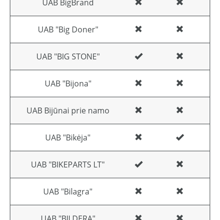
UAB BigBrand
UAB "Big Doner"
UAB "BIG STONE"
UAB "Bijona"
UAB Bijūnai prie namo
UAB "Bikėja"
UAB "BIKEPARTS LT"
UAB "Bilagra"
UAB "BILDERA"