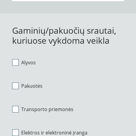
Gaminių/pakuočių srautai,
kuriuose vykdoma veikla
Alyvos
Pakuotės
Transporto priemonės
Elektros ir elektroninė įranga