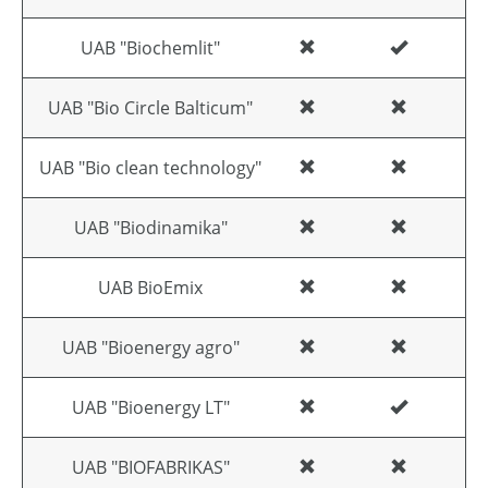
UAB "Biochemlit"
UAB "Bio Circle Balticum"
UAB "Bio clean technology"
UAB "Biodinamika"
UAB BioEmix
UAB "Bioenergy agro"
UAB "Bioenergy LT"
UAB "BIOFABRIKAS"