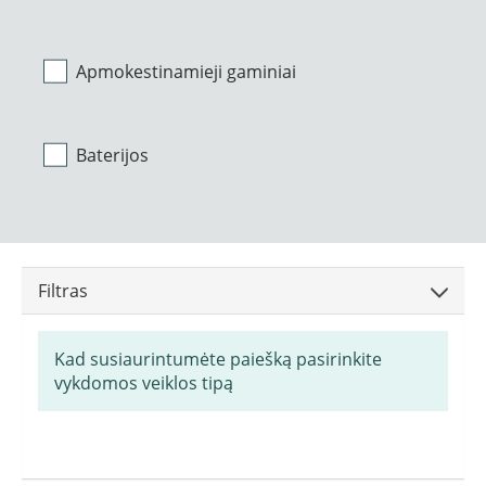
Apmokestinamieji gaminiai
Baterijos
Filtras
Kad susiaurintumėte paiešką pasirinkite
vykdomos veiklos tipą