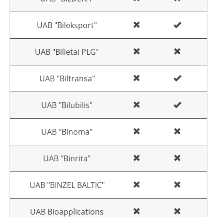
UAB "Bileksport"
UAB "Bilietai PLG"
UAB "Biltransa"
UAB "Bilubilis"
UAB "Binoma"
UAB "Binrita"
UAB "BINZEL BALTIC"
UAB Bioapplications