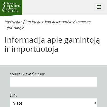
Togg
navi
Pasirinkite filtro laukus, kad atvertumėte išsamesnę
informaciją
Informacija apie gamintoją
ir importuotoją
Kodas / Pavadinimas
Šalis