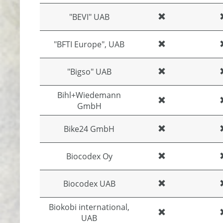
"BEVI" UAB
"BFTI Europe", UAB
"Bigso" UAB
Bihl+Wiedemann
GmbH
Bike24 GmbH
Biocodex Oy
Biocodex UAB
Biokobi international,
UAB