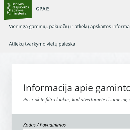
GPAIS
Vieninga gaminių, pakuočių ir atliekų apskaitos inform
Atliekų tvarkymo vietų paieška
Informacija apie gaminto
Pasirinkite filtro laukus, kad atvertumėte išsamesnę 
Kodas / Pavadinimas