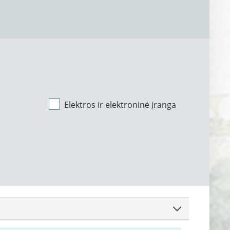
Elektros ir elektroninė įranga