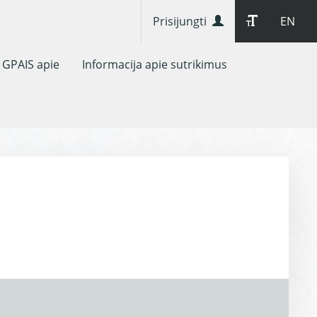
Prisijungti
EN
GPAIS apie
Informacija apie sutrikimus