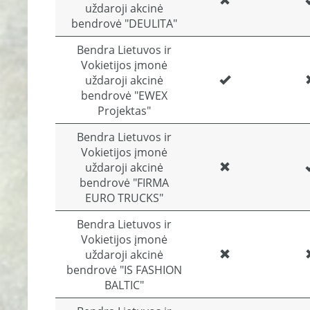
uždaroji akcinė
bendrovė "DEULITA"
Bendra Lietuvos ir
Vokietijos įmonė
uždaroji akcinė
bendrovė "EWEX
Projektas"
Bendra Lietuvos ir
Vokietijos įmonė
uždaroji akcinė
bendrovė "FIRMA
EURO TRUCKS"
Bendra Lietuvos ir
Vokietijos įmonė
uždaroji akcinė
bendrovė "IS FASHION
BALTIC"