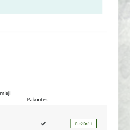
mieji
Pakuotės
Peržiūrėti