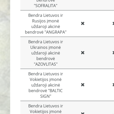
bendrovė
"SOFRALITA"
Bendra Lietuvos ir
Rusijos įmonė
uždaroji akcinė
bendrovė "ANGRAPA"
Bendra Lietuvos ir
Ukrainos įmonė
uždaroji akcinė
bendrovė
"AZOVLITAS"
Bendra Lietuvos ir
Vokietijos įmonė
uždaroji akcinė
bendrovė "BALTIC
SIGN"
Bendra Lietuvos ir
Vokietijos įmonė