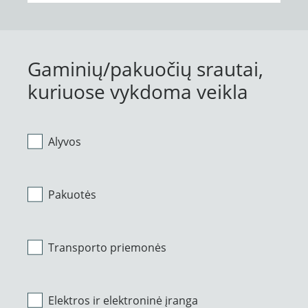
Gaminių/pakuočių srautai,
kuriuose vykdoma veikla
Alyvos
Pakuotės
Transporto priemonės
Elektros ir elektroninė įranga