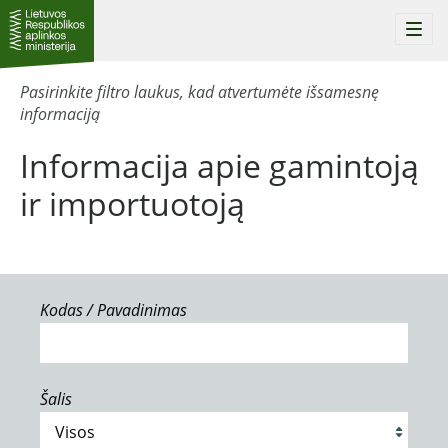
Togg
navi
Pasirinkite filtro laukus, kad atvertumėte išsamesnę
informaciją
Informacija apie gamintoją
ir importuotoją
Kodas / Pavadinimas
Šalis