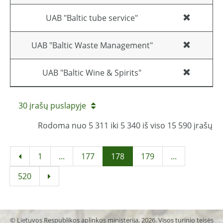
UAB "Baltic tube service"
UAB "Baltic Waste Management"
UAB "Baltic Wine & Spirits"
30 įrašų puslapyje
Rodoma nuo 5 311 iki 5 340 iš viso 15 590 įrašų
1
...
177
178
179
...
520
© Lietuvos Respublikos aplinkos ministerija, 2026. Visos turinio teisės