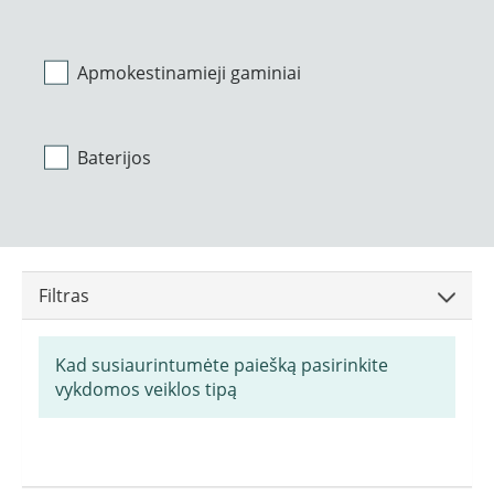
Apmokestinamieji gaminiai
Baterijos
Filtras
Kad susiaurintumėte paiešką pasirinkite
vykdomos veiklos tipą