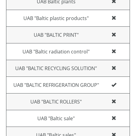
UAB Baltic plants
UAB "Baltic plastic products"
UAB "BALTIC PRINT"
UAB "Baltic radiation control"
UAB "BALTIC RECYCLING SOLUTION"
UAB "BALTIC REFRIGERATION GROUP"
UAB "BALTIC ROLLERS"
UAB "Baltic sale"
UAB "Baltic sales"