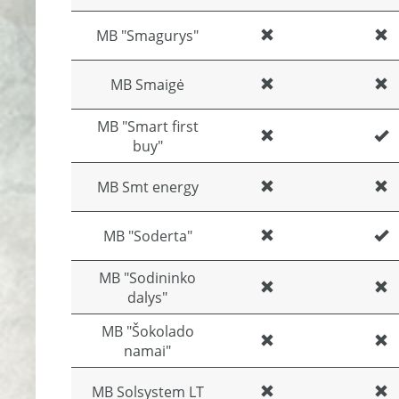
MB "Smagurys"
MB Smaigė
MB "Smart first
buy"
MB Smt energy
MB "Soderta"
MB "Sodininko
dalys"
MB "Šokolado
namai"
MB Solsystem LT