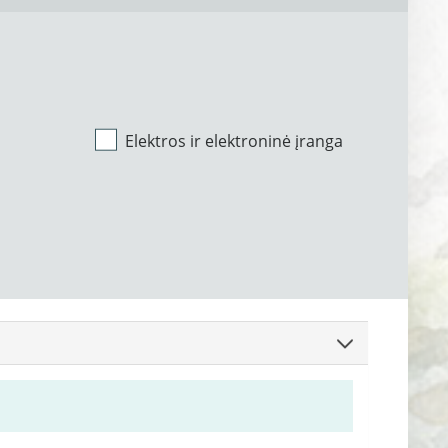
Elektros ir elektroninė įranga