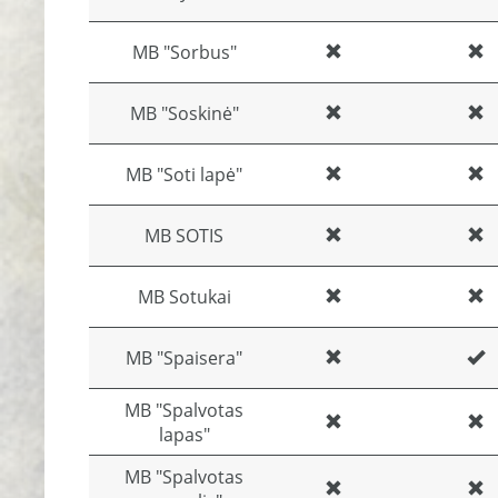
MB "Sorbus"
MB "Soskinė"
MB "Soti lapė"
MB SOTIS
MB Sotukai
MB "Spaisera"
MB "Spalvotas
lapas"
MB "Spalvotas