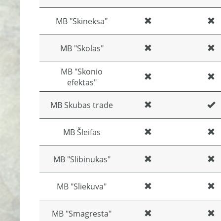
MB "Skineksa"
MB "Skolas"
MB "Skonio
efektas"
MB Skubas trade
MB Šleifas
MB "Slibinukas"
MB "Sliekuva"
MB "Smagresta"