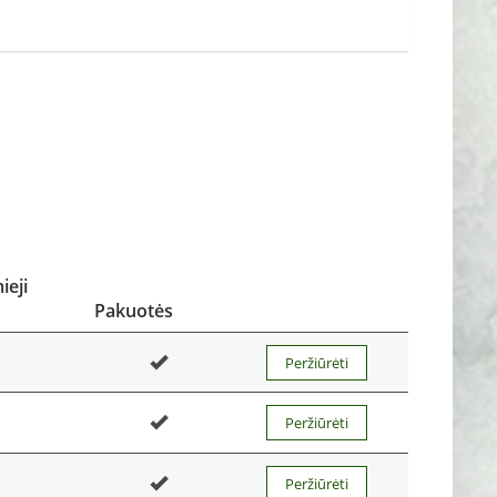
eji
Pakuotės
Peržiūrėti
Peržiūrėti
Peržiūrėti