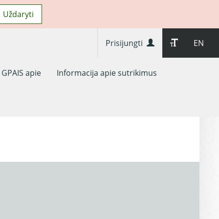
Uždaryti
Prisijungti
EN
GPAIS apie
Informacija apie sutrikimus