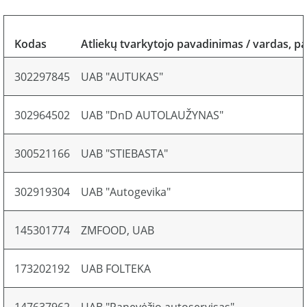
Kodas
Atliekų tvarkytojo pavadinimas / vardas, p
302297845
UAB "AUTUKAS"
302964502
UAB "DnD AUTOLAUŽYNAS"
300521166
UAB "STIEBASTA"
302919304
UAB "Autogevika"
145301774
ZMFOOD, UAB
173202192
UAB FOLTEKA