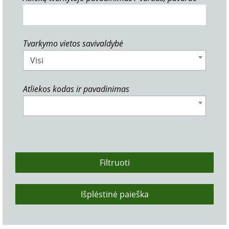
Tvarkymo vietos savivaldybė
Visi
Atliekos kodas ir pavadinimas
Filtruoti
Išplėstinė paieška