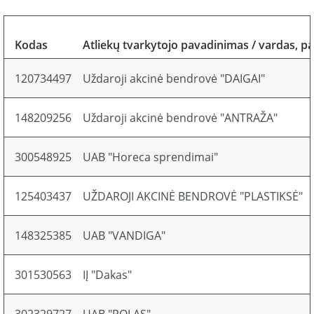
Kodas
Atliekų tvarkytojo pavadinimas / vardas, p
120734497
Uždaroji akcinė bendrovė "DAIGAI"
148209256
Uždaroji akcinė bendrovė "ANTRAŽA"
300548925
UAB "Horeca sprendimai"
125403437
UŽDAROJI AKCINĖ BENDROVĖ "PLASTIKSĖ"
148325385
UAB "VANDIGA"
301530563
IĮ "Dakas"