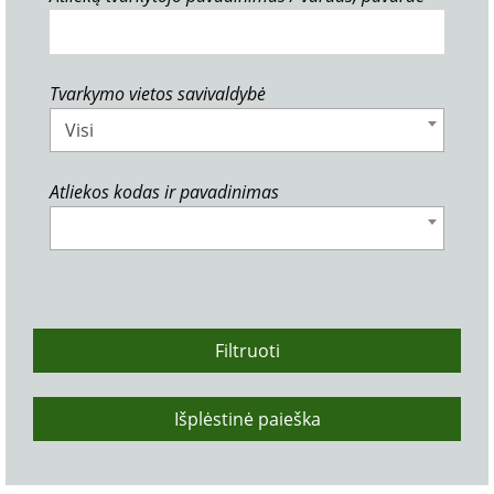
Tvarkymo vietos savivaldybė
Visi
Atliekos kodas ir pavadinimas
Filtruoti
Išplėstinė paieška