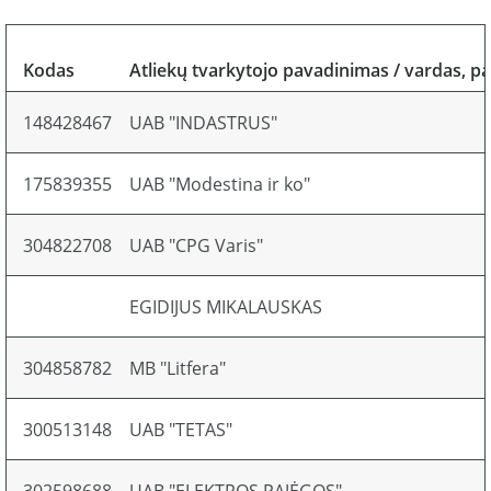
Kodas
Atliekų tvarkytojo pavadinimas / vardas, p
148428467
UAB "INDASTRUS"
175839355
UAB "Modestina ir ko"
304822708
UAB "CPG Varis"
EGIDIJUS MIKALAUSKAS
304858782
MB "Litfera"
300513148
UAB "TETAS"