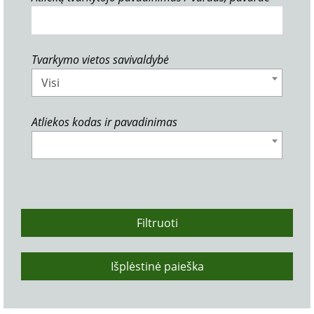
Tvarkymo vietos savivaldybė
Visi
Atliekos kodas ir pavadinimas
Filtruoti
Išplėstinė paieška