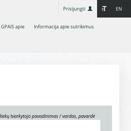
Prisijungti
EN
GPAIS apie
Informacija apie sutrikimus
liekų tvarkytojo pavadinimas / vardas, pavardė