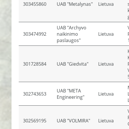
303455860
UAB "Metalynas"
Lietuva
UAB "Archyvo
303474992
naikinimo
Lietuva
paslaugos"
301728584
UAB "Giedvita"
Lietuva
UAB "META
302743653
Lietuva
Engineering"
302569195
UAB "VOLMIRA"
Lietuva