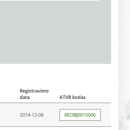
Registravimo
data
ATVR kodas
2014-12-08
REOBJ0015006