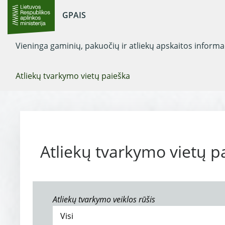
GPAIS
Vieninga gaminių, pakuočių ir atliekų apskaitos inform
Atliekų tvarkymo vietų paieška
Atliekų tvarkymo vietų p
Atliekų tvarkymo veiklos rūšis