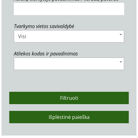
Tvarkymo vietos savivaldybė
Visi
Atliekos kodas ir pavadinimas
Filtruoti
Išplėstinė paieška