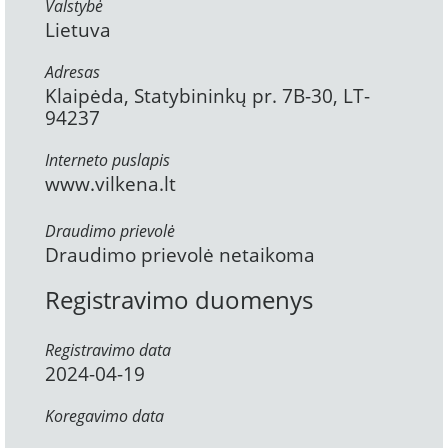
Valstybė
Lietuva
Adresas
Klaipėda, Statybininkų pr. 7B-30, LT-
94237
Interneto puslapis
www.vilkena.lt
Draudimo prievolė
Draudimo prievolė netaikoma
Registravimo duomenys
Registravimo data
2024-04-19
Koregavimo data