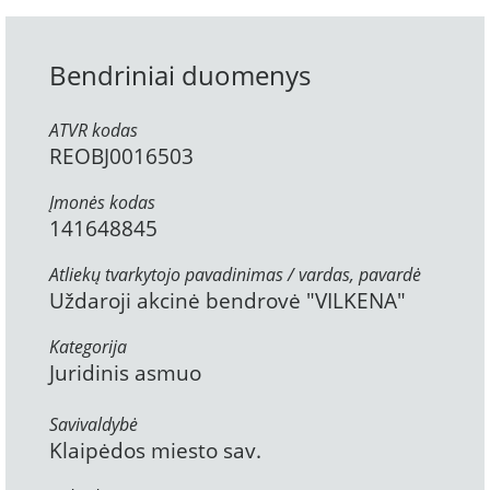
Bendriniai duomenys
ATVR kodas
REOBJ0016503
Įmonės kodas
141648845
Atliekų tvarkytojo pavadinimas / vardas, pavardė
Uždaroji akcinė bendrovė "VILKENA"
Kategorija
Juridinis asmuo
Savivaldybė
Klaipėdos miesto sav.