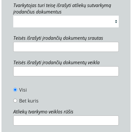
Tvarkytojas turi teisę išrašyti atliekų sutvarkymą
įrodančius dokumentus
Teisės išrašyti įrodančių dokumentų srautas
Teisės išrašyti įrodančių dokumentų veikla
Visi
Bet kuris
Atliekų tvarkymo veiklos rūšis