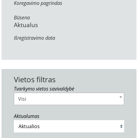
Koregavimo pagrindas
Būsena
Aktualus
Išregistravimo data
Vietos filtras
Tvarkymo vietos savivaldybė
Visi
Aktualumas