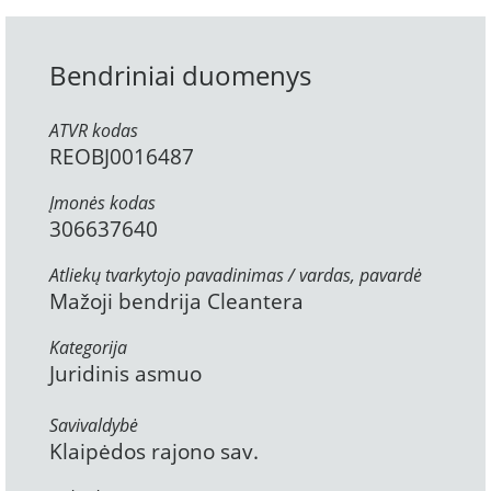
Bendriniai duomenys
ATVR kodas
REOBJ0016487
Įmonės kodas
306637640
Atliekų tvarkytojo pavadinimas / vardas, pavardė
Mažoji bendrija Cleantera
Kategorija
Juridinis asmuo
Savivaldybė
Klaipėdos rajono sav.