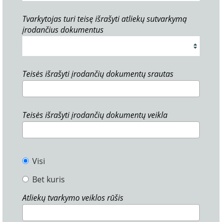
Tvarkytojas turi teisę išrašyti atliekų sutvarkymą
įrodančius dokumentus
Teisės išrašyti įrodančių dokumentų srautas
Teisės išrašyti įrodančių dokumentų veikla
Visi
Bet kuris
Atliekų tvarkymo veiklos rūšis