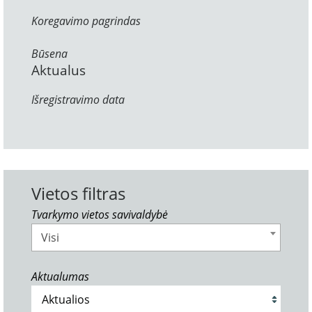
Koregavimo pagrindas
Būsena
Aktualus
Išregistravimo data
Vietos filtras
Tvarkymo vietos savivaldybė
Visi
Aktualumas