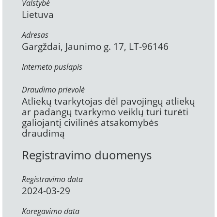
Valstybė
Lietuva
Adresas
Gargždai, Jaunimo g. 17, LT-96146
Interneto puslapis
Draudimo prievolė
Atliekų tvarkytojas dėl pavojingų atliekų
ar padangų tvarkymo veiklų turi turėti
galiojantį civilinės atsakomybės
draudimą
Registravimo duomenys
Registravimo data
2024-03-29
Koregavimo data