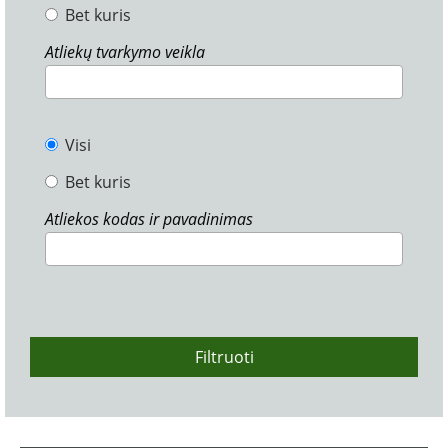
Bet kuris
Atliekų tvarkymo veikla
Visi
Bet kuris
Atliekos kodas ir pavadinimas
Filtruoti