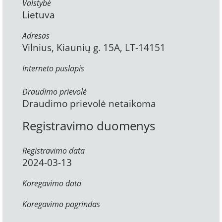
Valstybė
Lietuva
Adresas
Vilnius, Kiaunių g. 15A, LT-14151
Interneto puslapis
Draudimo prievolė
Draudimo prievolė netaikoma
Registravimo duomenys
Registravimo data
2024-03-13
Koregavimo data
Koregavimo pagrindas