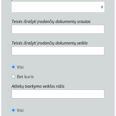
Teisės išrašyti įrodančių dokumentų srautas
Teisės išrašyti įrodančių dokumentų veikla
Visi
Bet kuris
Atliekų tvarkymo veiklos rūšis
Visi