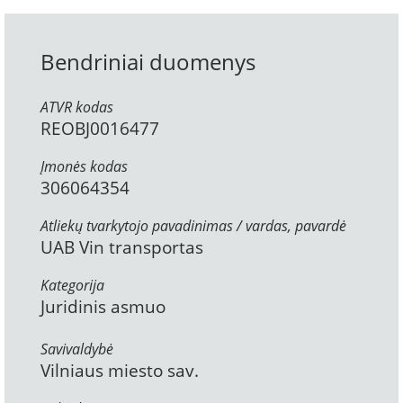
Bendriniai duomenys
ATVR kodas
REOBJ0016477
Įmonės kodas
306064354
Atliekų tvarkytojo pavadinimas / vardas, pavardė
UAB Vin transportas
Kategorija
Juridinis asmuo
Savivaldybė
Vilniaus miesto sav.