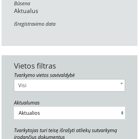
Būsena
Aktualus
Išregistravimo data
Vietos filtras
Tvarkymo vietos savivaldybė
Visi
Aktualumas
Tvarkytojas turi teisę išrašyti atliekų sutvarkymą
įrodančius dokumentus