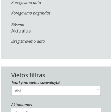
Koregavimo data
Koregavimo pagrindas
Būsena
Aktualus
Išregistravimo data
Vietos filtras
Tvarkymo vietos savivaldybė
Visi
Aktualumas