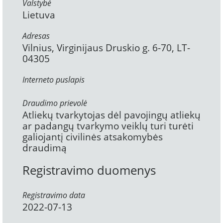
Valstybė
Lietuva
Adresas
Vilnius, Virginijaus Druskio g. 6-70, LT-
04305
Interneto puslapis
Draudimo prievolė
Atliekų tvarkytojas dėl pavojingų atliekų
ar padangų tvarkymo veiklų turi turėti
galiojantį civilinės atsakomybės
draudimą
Registravimo duomenys
Registravimo data
2022-07-13