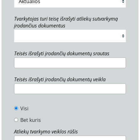
Tvarkytojas turi teisę išrašyti atliekų sutvarkymą
įrodančius dokumentus
Teisės išrašyti įrodančių dokumentų srautas
Teisės išrašyti įrodančių dokumentų veikla
Visi
Bet kuris
Atliekų tvarkymo veiklos rūšis