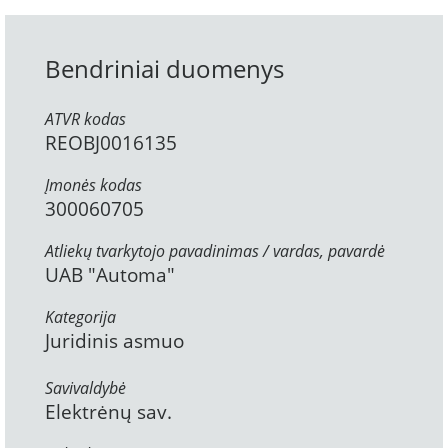
Bendriniai duomenys
ATVR kodas
REOBJ0016135
Įmonės kodas
300060705
Atliekų tvarkytojo pavadinimas / vardas, pavardė
UAB "Automa"
Kategorija
Juridinis asmuo
Savivaldybė
Elektrėnų sav.