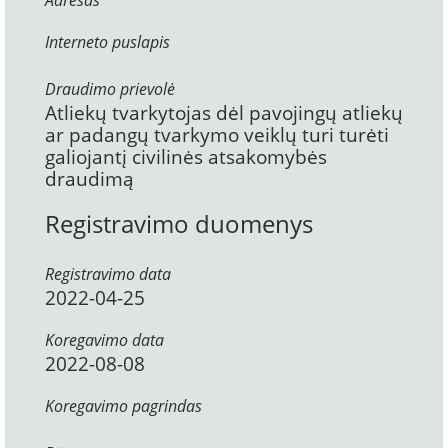
Adresas
Interneto puslapis
Draudimo prievolė
Atliekų tvarkytojas dėl pavojingų atliekų
ar padangų tvarkymo veiklų turi turėti
galiojantį civilinės atsakomybės
draudimą
Registravimo duomenys
Registravimo data
2022-04-25
Koregavimo data
2022-08-08
Koregavimo pagrindas