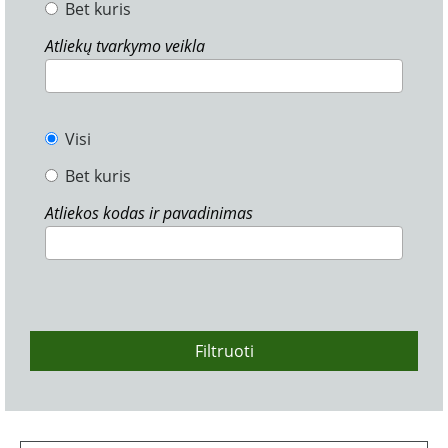
Bet kuris
Atliekų tvarkymo veikla
Visi
Bet kuris
Atliekos kodas ir pavadinimas
Filtruoti