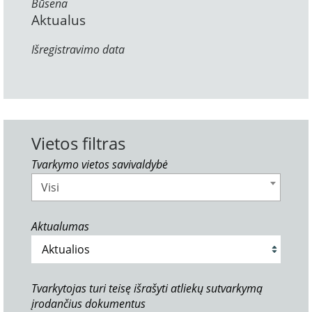
Būsena
Aktualus
Išregistravimo data
Vietos filtras
Tvarkymo vietos savivaldybė
Visi
Aktualumas
Tvarkytojas turi teisę išrašyti atliekų sutvarkymą
įrodančius dokumentus