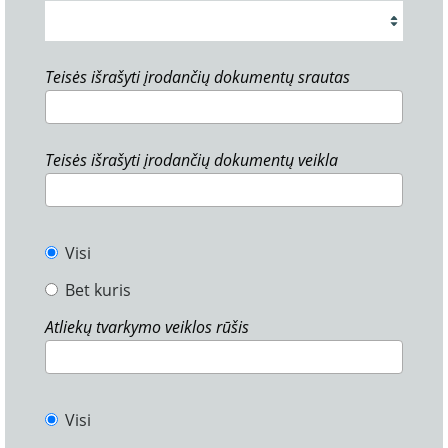
Teisės išrašyti įrodančių dokumentų srautas
Teisės išrašyti įrodančių dokumentų veikla
Visi
Bet kuris
Atliekų tvarkymo veiklos rūšis
Visi