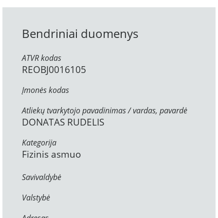
Bendriniai duomenys
ATVR kodas
REOBJ0016105
Įmonės kodas
Atliekų tvarkytojo pavadinimas / vardas, pavardė
DONATAS RUDELIS
Kategorija
Fizinis asmuo
Savivaldybė
Valstybė