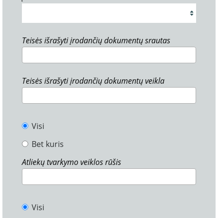
Teisės išrašyti įrodančių dokumentų srautas
Teisės išrašyti įrodančių dokumentų veikla
Visi
Bet kuris
Atliekų tvarkymo veiklos rūšis
Visi