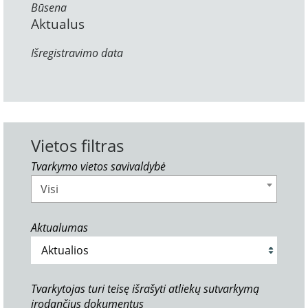
Būsena
Aktualus
Išregistravimo data
Vietos filtras
Tvarkymo vietos savivaldybė
Visi
Aktualumas
Tvarkytojas turi teisę išrašyti atliekų sutvarkymą
įrodančius dokumentus