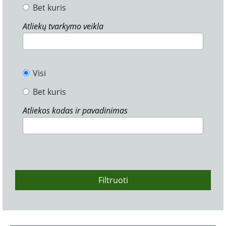
Bet kuris
Atliekų tvarkymo veikla
Visi
Bet kuris
Atliekos kodas ir pavadinimas
Filtruoti