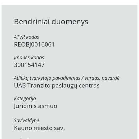
Bendriniai duomenys
ATVR kodas
REOBJ0016061
Įmonės kodas
300154147
Atliekų tvarkytojo pavadinimas / vardas, pavardė
UAB Tranzito paslaugų centras
Kategorija
Juridinis asmuo
Savivaldybė
Kauno miesto sav.