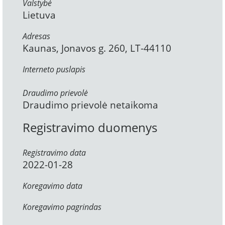
Valstybė
Lietuva
Adresas
Kaunas, Jonavos g. 260, LT-44110
Interneto puslapis
Draudimo prievolė
Draudimo prievolė netaikoma
Registravimo duomenys
Registravimo data
2022-01-28
Koregavimo data
Koregavimo pagrindas