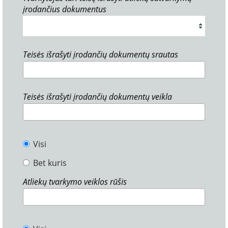
įrodančius dokumentus
Teisės išrašyti įrodančių dokumentų srautas
Teisės išrašyti įrodančių dokumentų veikla
Visi
Bet kuris
Atliekų tvarkymo veiklos rūšis