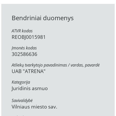
Bendriniai duomenys
ATVR kodas
REOBJ0015981
Įmonės kodas
302586636
Atliekų tvarkytojo pavadinimas / vardas, pavardė
UAB "ATRENA"
Kategorija
Juridinis asmuo
Savivaldybė
Vilniaus miesto sav.