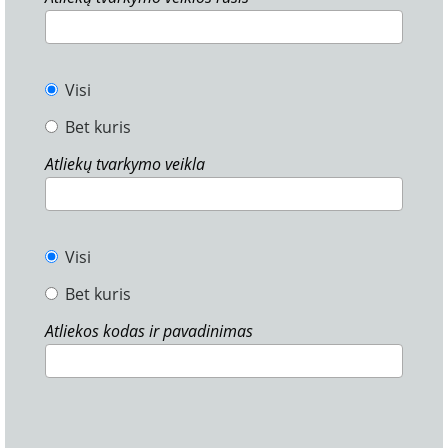
Visi
Bet kuris
Atliekų tvarkymo veikla
Visi
Bet kuris
Atliekos kodas ir pavadinimas