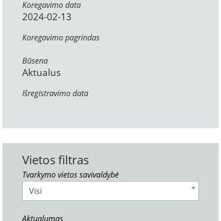
Koregavimo data
2024-02-13
Koregavimo pagrindas
Būsena
Aktualus
Išregistravimo data
Vietos filtras
Tvarkymo vietos savivaldybė
Visi
Aktualumas