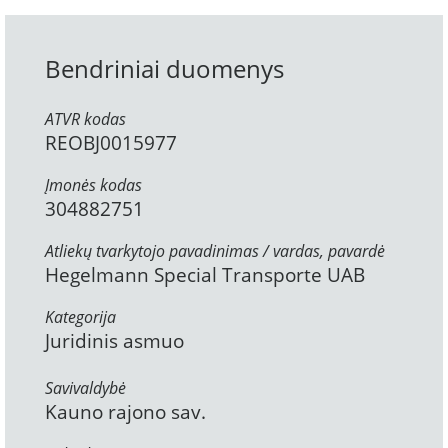
Bendriniai duomenys
ATVR kodas
REOBJ0015977
Įmonės kodas
304882751
Atliekų tvarkytojo pavadinimas / vardas, pavardė
Hegelmann Special Transporte UAB
Kategorija
Juridinis asmuo
Savivaldybė
Kauno rajono sav.