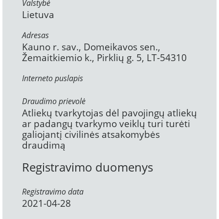
Valstybė
Lietuva
Adresas
Kauno r. sav., Domeikavos sen.,
Žemaitkiemio k., Pirklių g. 5, LT-54310
Interneto puslapis
Draudimo prievolė
Atliekų tvarkytojas dėl pavojingų atliekų
ar padangų tvarkymo veiklų turi turėti
galiojantį civilinės atsakomybės
draudimą
Registravimo duomenys
Registravimo data
2021-04-28