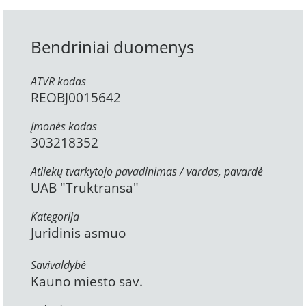
Bendriniai duomenys
ATVR kodas
REOBJ0015642
Įmonės kodas
303218352
Atliekų tvarkytojo pavadinimas / vardas, pavardė
UAB "Truktransa"
Kategorija
Juridinis asmuo
Savivaldybė
Kauno miesto sav.