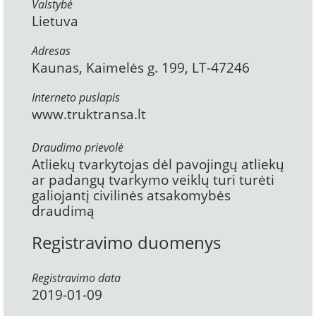
Valstybė
Lietuva
Adresas
Kaunas, Kaimelės g. 199, LT-47246
Interneto puslapis
www.truktransa.lt
Draudimo prievolė
Atliekų tvarkytojas dėl pavojingų atliekų
ar padangų tvarkymo veiklų turi turėti
galiojantį civilinės atsakomybės
draudimą
Registravimo duomenys
Registravimo data
2019-01-09