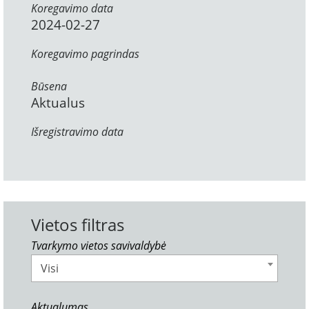
Koregavimo data
2024-02-27
Koregavimo pagrindas
Būsena
Aktualus
Išregistravimo data
Vietos filtras
Tvarkymo vietos savivaldybė
Visi
Aktualumas