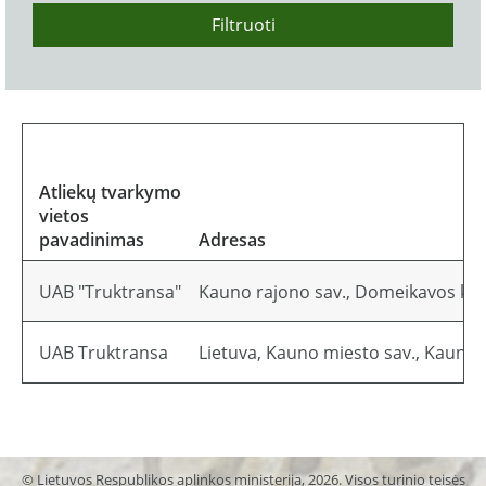
Filtruoti
Atliekų tvarkymo
vietos
pavadinimas
Adresas
UAB "Truktransa"
Kauno rajono sav., Domeikavos k. (
UAB Truktransa
Lietuva, Kauno miesto sav., Kaunas
© Lietuvos Respublikos aplinkos ministerija, 2026. Visos turinio teisės