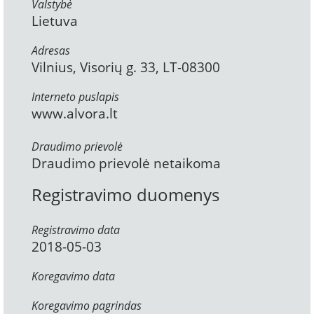
Valstybė
Lietuva
Adresas
Vilnius, Visorių g. 33, LT-08300
Interneto puslapis
www.alvora.lt
Draudimo prievolė
Draudimo prievolė netaikoma
Registravimo duomenys
Registravimo data
2018-05-03
Koregavimo data
Koregavimo pagrindas