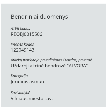
Bendriniai duomenys
ATVR kodas
REOBJ0015506
Įmonės kodas
122049143
Atliekų tvarkytojo pavadinimas / vardas, pavardė
Uždaroji akcinė bendrovė "ALVORA"
Kategorija
Juridinis asmuo
Savivaldybė
Vilniaus miesto sav.