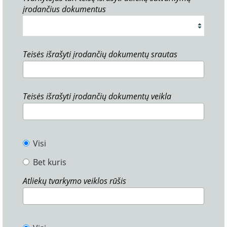
įrodančius dokumentus
Teisės išrašyti įrodančių dokumentų srautas
Teisės išrašyti įrodančių dokumentų veikla
Visi
Bet kuris
Atliekų tvarkymo veiklos rūšis