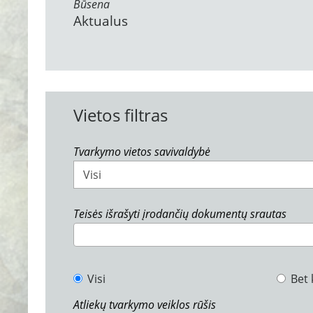
Būsena
Aktualus
Vietos filtras
Tvarkymo vietos savivaldybė
Visi
Teisės išrašyti įrodančių dokumentų srautas
Visi
Bet 
Atliekų tvarkymo veiklos rūšis