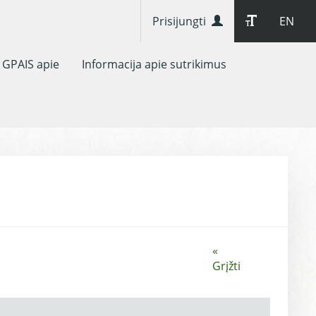
Prisijungti
EN
GPAIS apie
Informacija apie sutrikimus
«
Grįžti