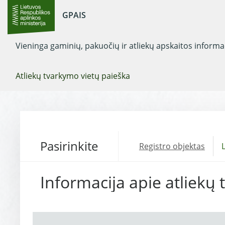
GPAIS
Vieninga gaminių, pakuočių ir atliekų apskaitos inform
Atliekų tvarkymo vietų paieška
Pasirinkite
Registro objektas
L
Informacija apie atliekų 